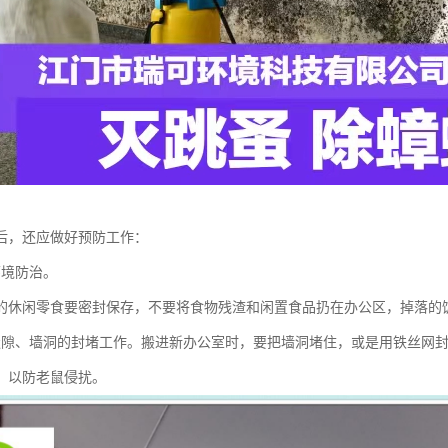
后，还应做好预防工作：
环境防治。
的休闲零食要密封保存，不要将食物残渣和闲置食品扔在办公区，掉落的
缝隙、墙洞的封堵工作。搬进新办公室时，要把墙洞堵住，或是用铁丝网
，以防老鼠侵扰。