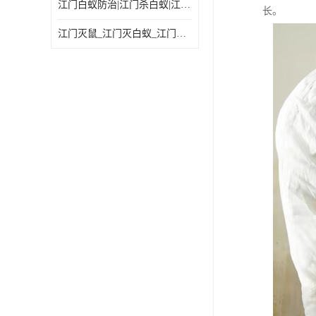
江门白蚁防治|江门杀白蚁|江门杀虫灭鼠|江门灭白蚁|
长。
江门灭鼠_江门灭白蚁_江门灭蟑螂