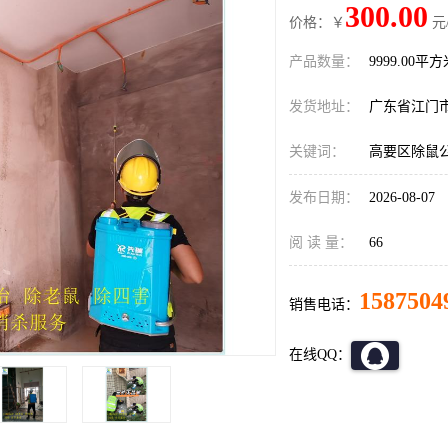
300.00
价格：￥
元
产品数量：
9999.00平
发货地址：
广东省江门
关键词：
高要区除鼠
发布日期：
2026-08-07
阅 读 量：
66
1587504
销售电话：
在线QQ：