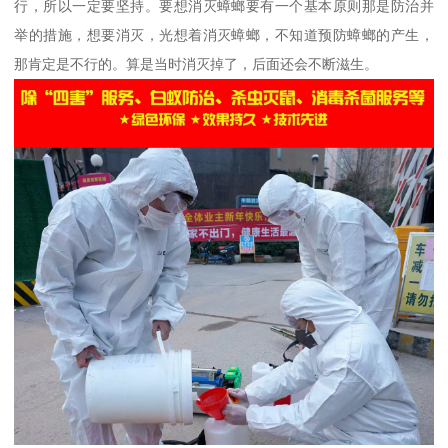
行，所以一定要坚持。要想消灭蟑螂要有一个基本原则那是防治并
举的措施，想要消灭，光想着消灭蟑螂，不知道预防蟑螂的产生，
那肯定是不行的。算是当时消灭掉了，后面还会不断滋生。