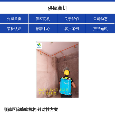
供应商机
公司首页
供应商机
关于我们
公司动态
荣誉认证
招聘中心
客户案例
产品知识
顺德区除蟑螂机构 针对性方案