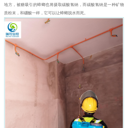
地方，被糖吸引的蟑螂也将摄取碳酸氢钠，而碳酸氢钠是一种矿物
质粉末，和硼酸一样，它可以让蟑螂脱水而死。