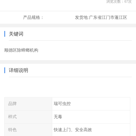
浏览次数：
67
次
产品规格：
发货地:
广东省江门市蓬江区
关键词
顺德区除蟑螂机构
详细说明
品牌
瑞可虫控
样式
无毒
特色
快速上门、安全高效