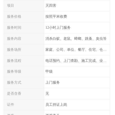
项目
灭四害
服务价格
按照平米收费
服务时间
12小时上门服务
服务内容
消杀白蚁、老鼠、蟑螂、跳蚤、臭虫等
服务场所
家庭、公司、单位、餐厅、住宅、仓库等
服务流程
电话预约、上门查勘、施工完成、业主检测
服务等级
甲级
服务方式
上门服务
是否含香
无
证件
员工持证上岗