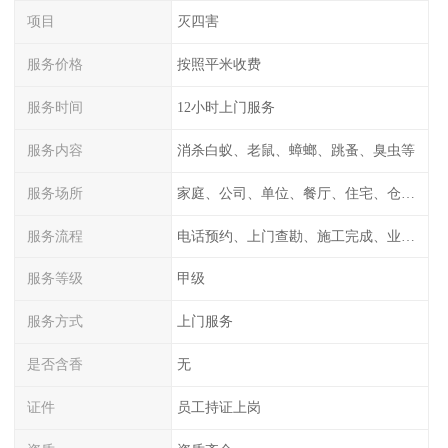
项目
灭四害
服务价格
按照平米收费
服务时间
12小时上门服务
服务内容
消杀白蚁、老鼠、蟑螂、跳蚤、臭虫等
服务场所
家庭、公司、单位、餐厅、住宅、仓库等
服务流程
电话预约、上门查勘、施工完成、业主检测
服务等级
甲级
服务方式
上门服务
是否含香
无
证件
员工持证上岗