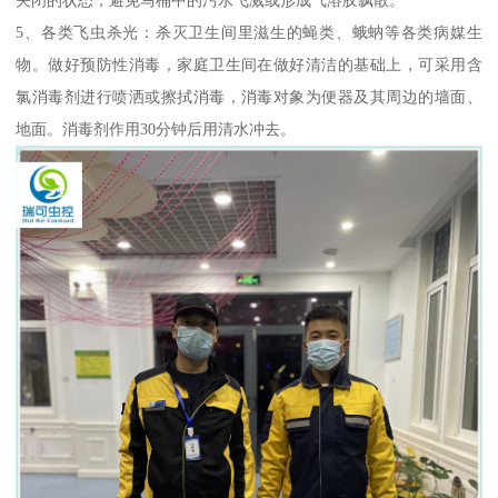
5、各类飞虫杀光：杀灭卫生间里滋生的蝇类、蛾蚋等各类病媒生
物。做好预防性消毒，家庭卫生间在做好清洁的基础上，可采用含
氯消毒剂进行喷洒或擦拭消毒，消毒对象为便器及其周边的墙面、
地面。消毒剂作用30分钟后用清水冲去。