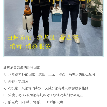
影响消毒效果的各种因素：
1、消毒剂本身的因素：质量、工艺、特点、消毒水的配伍禁忌；
2、外界环境因素：
a、有机物，既消耗消毒水，又减少消毒水与病原物的接触；
b、温度，冬天-碱性消毒剂相对于酸性消毒剂效果更差；
c、酸碱度，阳-碱、阴-酸 d、水质的硬度；