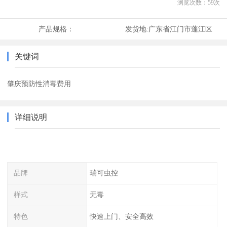
浏览次数：
59
次
产品规格：
发货地:
广东省江门市蓬江区
关键词
肇庆预防性消毒费用
详细说明
品牌
瑞可虫控
样式
无毒
特色
快速上门、安全高效