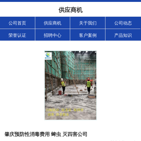
供应商机
公司首页
供应商机
关于我们
公司动态
荣誉认证
招聘中心
客户案例
产品知识
肇庆预防性消毒费用 蜱虫 灭四害公司