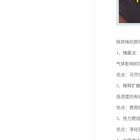
除异味的原
1、掩蔽法
气体影响的
优点：可尽
2、稀释扩
低浓度的有
优点：费用
3、热力燃
优点：净化