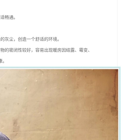
舒适畅通。
内的灰尘，创造一个舒适的环境。
筑物的密闭性较好，容易出现暖房因结露、霉变、
康。