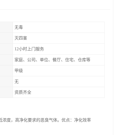
无毒
灭四害
12小时上门服务
家庭、公司、单位、餐厅、住宅、仓库等
甲级
无
资质齐全
低浓度，高净化要求的恶臭气体。优点：净化效率