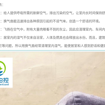
点：
能：给人提供呼吸所需的新鲜空气，排出污染的空气，让室内长时间保持
能：换气扇能迅速排出各种原因引起的不适气味，创造一个舒适的环境。
用：飞扬在空气中，附有大量肉眼看不到的灰尘，因此应清理室内、车间
能：居室内的湿气不仅来自浴室，人体及燃具也会释放出水份。而且，建
烂等问题，所以用换气扇经常清理室内湿气，能使居室和人感到舒适和健