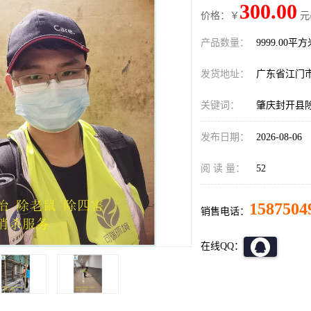
300.00
价格：￥
元
产品数量：
9999.00平
发货地址：
广东省江门
关键词：
肇庆封开县
发布日期：
2026-08-06
阅 读 量：
52
1587504
销售电话：
在线QQ：