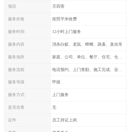
项目
灭四害
服务价格
按照平米收费
服务时间
12小时上门服务
服务内容
消杀白蚁、老鼠、蟑螂、跳蚤、臭虫等
服务场所
家庭、公司、单位、餐厅、住宅、仓库等
服务流程
电话预约、上门查勘、施工完成、业主检测
服务等级
甲级
服务方式
上门服务
是否含香
无
证件
员工持证上岗