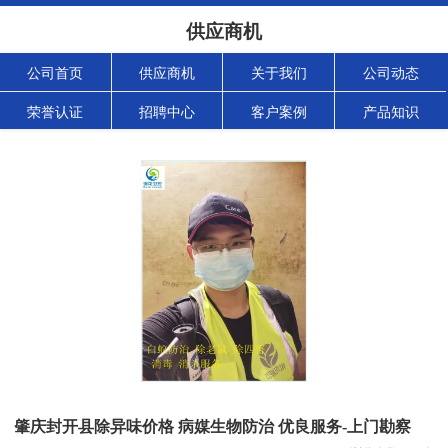
供应商机
公司首页
供应商机
关于我们
公司动态
荣誉认证
招聘中心
客户案例
产品知识
肇庆封开县除异味价格 病媒生物防治 优良服务-上门勘察