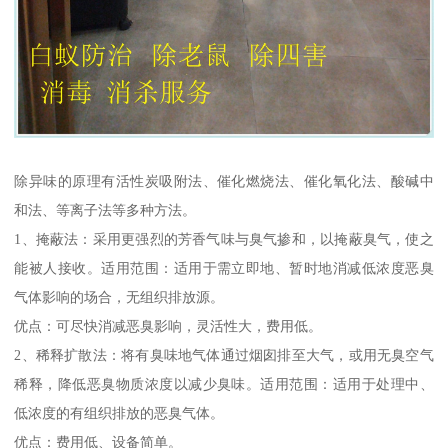
除异味的原理有活性炭吸附法、催化燃烧法、催化氧化法、酸碱中
和法、等离子法等多种方法。
1、掩蔽法：采用更强烈的芳香气味与臭气掺和，以掩蔽臭气，使之
能被人接收。适用范围：适用于需立即地、暂时地消减低浓度恶臭
气体影响的场合，无组织排放源。
优点：可尽快消减恶臭影响，灵活性大，费用低。
2、稀释扩散法：将有臭味地气体通过烟囱排至大气，或用无臭空气
稀释，降低恶臭物质浓度以减少臭味。适用范围：适用于处理中、
低浓度的有组织排放的恶臭气体。
优点：费用低、设备简单。