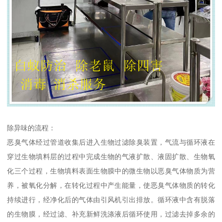
除异味的流程：
恶臭气体经过管道收集后进入生物过滤除臭装置，气流与循环液在
穿过生物填料层的过程中完成生物的气液扩散、液固扩散、生物氧
化三个过程，生物填料表面生物膜中的微生物以恶臭气体物质为营
养，被氧化分解，在转化过程中产生能量，使恶臭气体物质的转化
持续进行，经净化后的气体由引风机引出排放。循环液中含有脱落
的生物膜，经过滤、补充新鲜洗涤液后循环使用，过滤去掉多余的