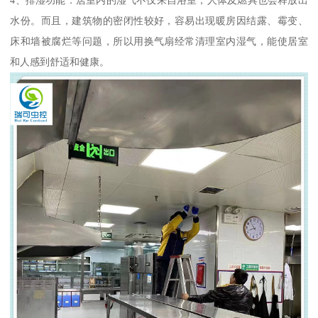
水份。而且，建筑物的密闭性较好，容易出现暖房因结露、霉变、
床和墙被腐烂等问题，所以用换气扇经常清理室内湿气，能使居室
和人感到舒适和健康。