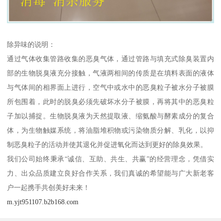
除异味的说明：
通过气体收集管路收集的恶臭气体，通过管路与填充式除臭装置内
部的生物脱臭液充分接触，气液两相间的传质是在填料表面的液体
与气体间的相界面上进行，空气中或水中的恶臭粒子被水分子被膜
所包围着，此时的脱臭必须先破坏水分子被膜，再将其中的恶臭粒
子加以捕捉。生物脱臭液为天然提取液、缩氨酸与酵素成分的复合
体，为生物触媒系统，将油脂堆积物或污染物质分解、乳化，以抑
制恶臭粒子的活动并使其退化并促进氧化而达到更好的除臭效果。
我们公司始终秉承“诚信、互助、共生、共赢”的经营理念，凭借实
力、出众品质建立良好合作关系，我们真诚的希望能与广大新老客
户一起携手共创美好未来！
m.yjt951107.b2b168.com