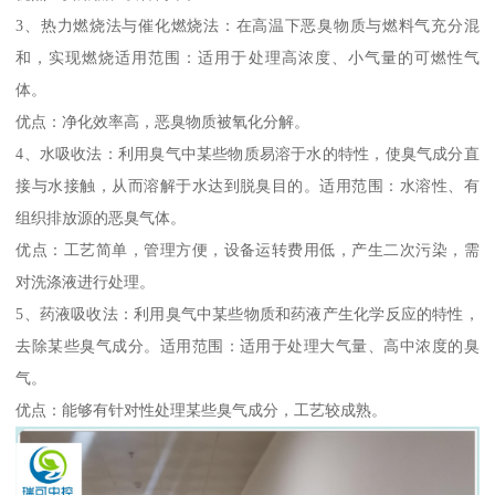
3、热力燃烧法与催化燃烧法：在高温下恶臭物质与燃料气充分混
和，实现燃烧适用范围：适用于处理高浓度、小气量的可燃性气
体。
优点：净化效率高，恶臭物质被氧化分解。
4、水吸收法：利用臭气中某些物质易溶于水的特性，使臭气成分直
接与水接触，从而溶解于水达到脱臭目的。适用范围：水溶性、有
组织排放源的恶臭气体。
优点：工艺简单，管理方便，设备运转费用低，产生二次污染，需
对洗涤液进行处理。
5、药液吸收法：利用臭气中某些物质和药液产生化学反应的特性，
去除某些臭气成分。适用范围：适用于处理大气量、高中浓度的臭
气。
优点：能够有针对性处理某些臭气成分，工艺较成熟。