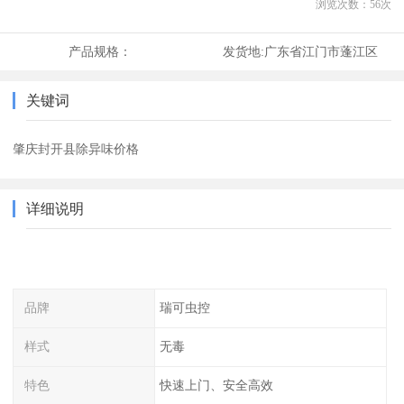
浏览次数：
56
次
产品规格：
发货地:
广东省江门市蓬江区
关键词
肇庆封开县除异味价格
详细说明
品牌
瑞可虫控
样式
无毒
特色
快速上门、安全高效