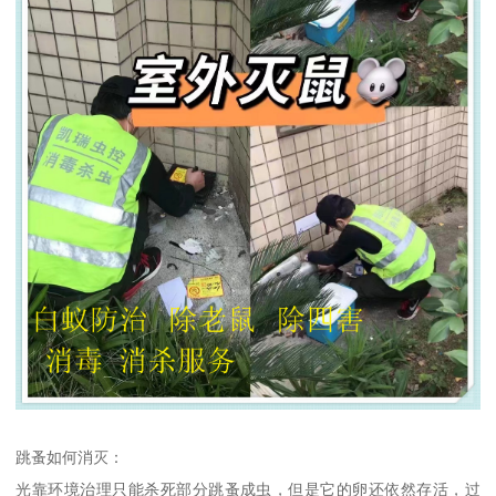
跳蚤如何消灭：
光靠环境治理只能杀死部分跳蚤成虫，但是它的卵还依然存活，过