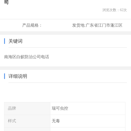
司
浏览次数：
62
次
产品规格：
发货地:
广东省江门市蓬江区
关键词
南海区白蚁防治公司电话
详细说明
品牌
瑞可虫控
样式
无毒