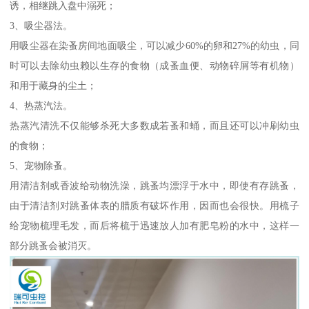
诱，相继跳入盘中溺死；
3、吸尘器法。
用吸尘器在染蚤房间地面吸尘，可以减少60%的卵和27%的幼虫，同
时可以去除幼虫赖以生存的食物（成蚤血便、动物碎屑等有机物）
和用于藏身的尘土；
4、热蒸汽法。
热蒸汽清洗不仅能够杀死大多数成若蚤和蛹，而且还可以冲刷幼虫
的食物；
5、宠物除蚤。
用清洁剂或香波给动物洗澡，跳蚤均漂浮于水中，即使有存跳蚤，
由于清洁剂对跳蚤体表的腊质有破坏作用，因而也会很快。用梳子
给宠物梳理毛发，而后将梳于迅速放人加有肥皂粉的水中，这样一
部分跳蚤会被消灭。