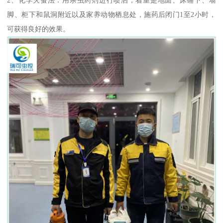
脚、柜下和鼠洞附近以及家养动物栖息处，施药后闭门1至2小时，
可获得良好的效果。