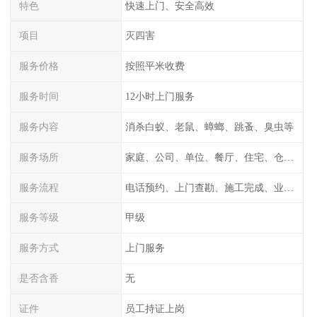
特色
快速上门、安全高效
项目
灭四害
服务价格
按照平米收费
服务时间
12小时上门服务
服务内容
消杀白蚁、老鼠、蟑螂、跳蚤、臭虫等
服务场所
家庭、公司、单位、餐厅、住宅、仓库等
服务流程
电话预约、上门查勘、施工完成、业主检测
服务等级
甲级
服务方式
上门服务
是否含香
无
证件
员工持证上岗