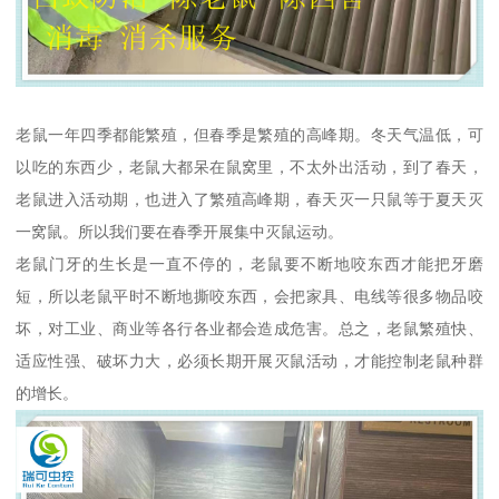
老鼠一年四季都能繁殖，但春季是繁殖的高峰期。冬天气温低，可
以吃的东西少，老鼠大都呆在鼠窝里，不太外出活动，到了春天，
老鼠进入活动期，也进入了繁殖高峰期，春天灭一只鼠等于夏天灭
一窝鼠。所以我们要在春季开展集中灭鼠运动。
老鼠门牙的生长是一直不停的，老鼠要不断地咬东西才能把牙磨
短，所以老鼠平时不断地撕咬东西，会把家具、电线等很多物品咬
坏，对工业、商业等各行各业都会造成危害。总之，老鼠繁殖快、
适应性强、破坏力大，必须长期开展灭鼠活动，才能控制老鼠种群
的增长。