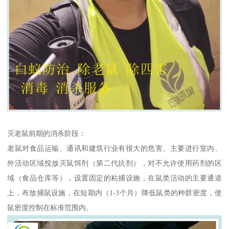
灭老鼠前期的消杀阶段：
老鼠对食品运输、通讯和建筑行业有很大的危害。主要进行室内、
外活动区域投放灭鼠饵剂（第二代抗剂），对不允许使用药剂的区
域（食品仓库等），设置固定的粘捕设施，在鼠类活动的主要通道
上，布放捕鼠设施，在短期内（1-3个月）降低鼠类的种群密度，使
鼠密度控制在标准范围内。