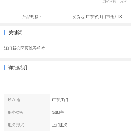
浏览次数：
59
次
产品规格：
发货地:
广东省江门市蓬江区
关键词
江门新会区灭跳蚤单位
详细说明
所在地
广东江门
服务类别
除四害
服务形式
上门服务