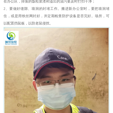
在办公区，掉落的饭粒菜渣和溢出的油污要及时打扫干净；
2、要做好缝隙、墙洞的封堵工作。搬进新办公室时，要把墙洞堵
住，或是用铁丝网封好，并定期检查防护设备是否完好。场所，可
以配置挡鼠板，以防老鼠侵扰。