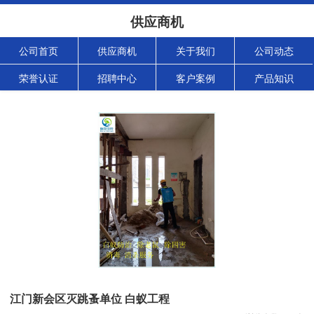
供应商机
公司首页
供应商机
关于我们
公司动态
荣誉认证
招聘中心
客户案例
产品知识
江门新会区灭跳蚤单位 白蚁工程