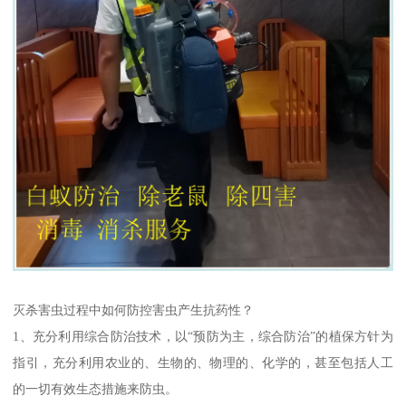
灭杀害虫过程中如何防控害虫产生抗药性？
1、充分利用综合防治技术，以“预防为主，综合防治”的植保方针为
指引，充分利用农业的、生物的、物理的、化学的，甚至包括人工
的一切有效生态措施来防虫。