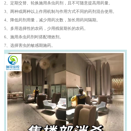
2、定期交替、轮换施用杀虫药剂，且不可随意提高用药量。
3、两种或两种以上作用机制与作用方式不同的药剂混合使用。
4、降低药剂用量，减少用药次数，加长用药间隔期。
5、多用选择性的农药，少用残留期长的农药。
6、施用杀虫药剂时搭配增效剂。
7、选择害虫的敏感期施药。