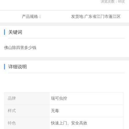
浏览次数：
69
次
产品规格：
发货地:
广东省江门市蓬江区
关键词
佛山除四害多少钱
详细说明
品牌
瑞可虫控
样式
无毒
特色
快速上门、安全高效