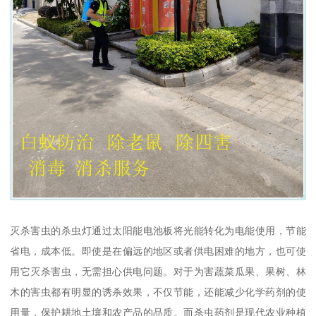
灭杀害虫的杀虫灯通过太阳能电池板将光能转化为电能使用，节能
省电，成本低。即使是在偏远的地区或者供电困难的地方，也可使
用它灭杀害虫，无需担心供电问题。对于为害蔬菜瓜果、果树、林
木的害虫都有明显的诱杀效果，不仅节能，还能减少化学药剂的使
用量，保护耕地土壤和农产品的品质。而杀虫药剂是现代农业种植