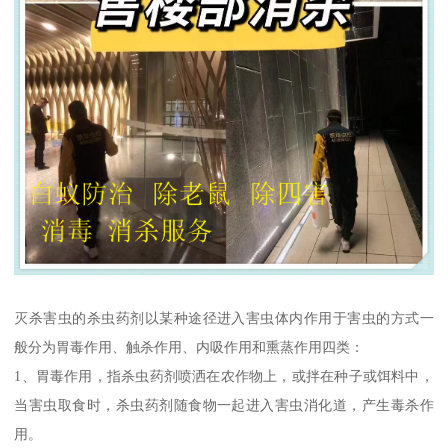
灭杀害虫的杀虫药剂以某种途径进入害虫体内作用于害虫的方式一
般分为胃毒作用、触杀作用、内吸作用和熏蒸作用四类：
1、胃毒作用，指杀虫药剂喷洒在农作物上，或拌在种子或饵料中，
当害虫取食时，杀虫药剂随食物一起进入害虫消化道，产生毒杀作
用。