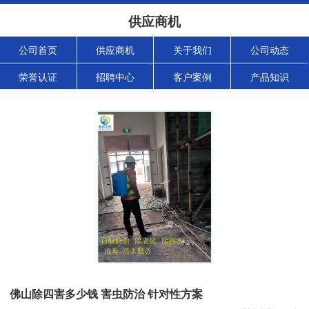
供应商机
公司首页
供应商机
关于我们
公司动态
荣誉认证
招聘中心
客户案例
产品知识
佛山除四害多少钱 害虫防治 针对性方案