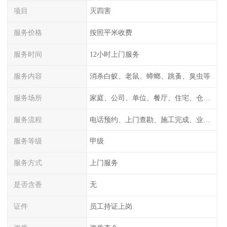
项目
灭四害
服务价格
按照平米收费
服务时间
12小时上门服务
服务内容
消杀白蚁、老鼠、蟑螂、跳蚤、臭虫等
服务场所
家庭、公司、单位、餐厅、住宅、仓库等
服务流程
电话预约、上门查勘、施工完成、业主检测
服务等级
甲级
服务方式
上门服务
是否含香
无
证件
员工持证上岗