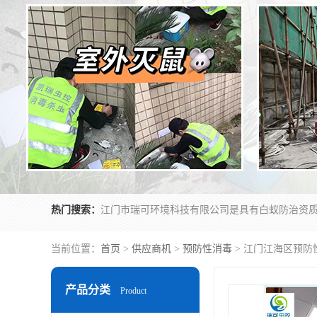
热门搜索：
当前位置：
首页
>
供应商机
>
预防性消毒
> 江门江海区预防
产品分类
Product