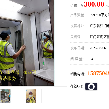
300.00
价格：￥
元
产品数量：
9999.00平
发货地址：
广东省江门
关键词：
江门江海区
发布日期：
2026-08-06
阅 读 量：
54
1587504
销售电话：
在线QQ：