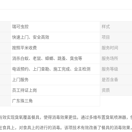
瑞可虫控
样式
快速上门、安全高效
项目
按照平米收费
服务时间
消杀白蚁、老鼠、蟑螂、跳蚤、臭虫等
服务场所
电话预约、上门查勘、施工完成、业主检测
服务等级
上门服务
是否含香
员工持证上岗
资质
广东珠三角
有效实现臭氧覆盖餐具，使得消毒效果更佳。通过多维布置臭氧喷淋器，
在食具上，对食具上的进行的消毒。该项技术有效改善了餐具的消毒效果