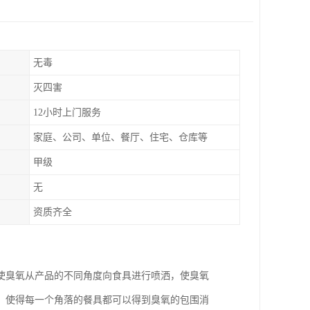
无毒
灭四害
12小时上门服务
家庭、公司、单位、餐厅、住宅、仓库等
甲级
无
资质齐全
使臭氧从产品的不同角度向食具进行喷洒，使臭氧
，使得每一个角落的餐具都可以得到臭氧的包围消