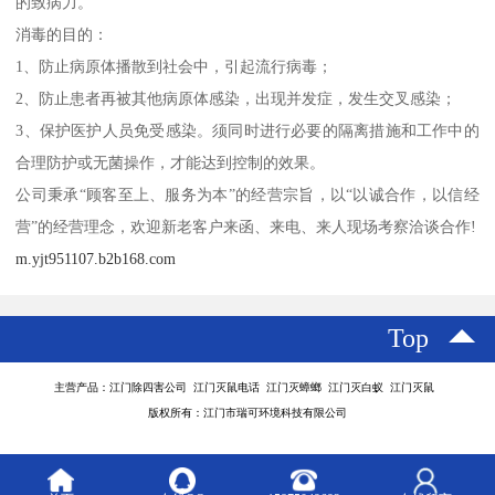
的致病力。
消毒的目的：
1、防止病原体播散到社会中，引起流行病毒；
2、防止患者再被其他病原体感染，出现并发症，发生交叉感染；
3、保护医护人员免受感染。须同时进行必要的隔离措施和工作中的
合理防护或无菌操作，才能达到控制的效果。
公司秉承“顾客至上、服务为本”的经营宗旨，以“以诚合作，以信经
营”的经营理念，欢迎新老客户来函、来电、来人现场考察洽谈合作!
m.yjt951107.b2b168.com
Top
主营产品：江门除四害公司 江门灭鼠电话 江门灭蟑螂 江门灭白蚁 江门灭鼠
版权所有：江门市瑞可环境科技有限公司