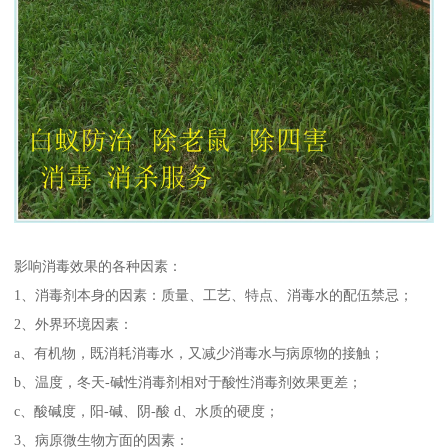
影响消毒效果的各种因素：
1、消毒剂本身的因素：质量、工艺、特点、消毒水的配伍禁忌；
2、外界环境因素：
a、有机物，既消耗消毒水，又减少消毒水与病原物的接触；
b、温度，冬天-碱性消毒剂相对于酸性消毒剂效果更差；
c、酸碱度，阳-碱、阴-酸 d、水质的硬度；
3、病原微生物方面的因素：