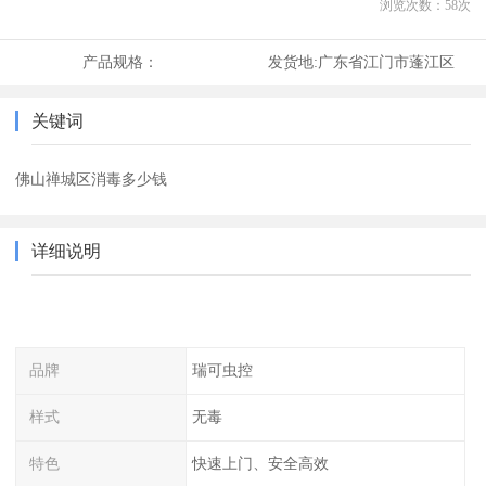
浏览次数：
58
次
产品规格：
发货地:
广东省江门市蓬江区
关键词
佛山禅城区消毒多少钱
详细说明
品牌
瑞可虫控
样式
无毒
特色
快速上门、安全高效