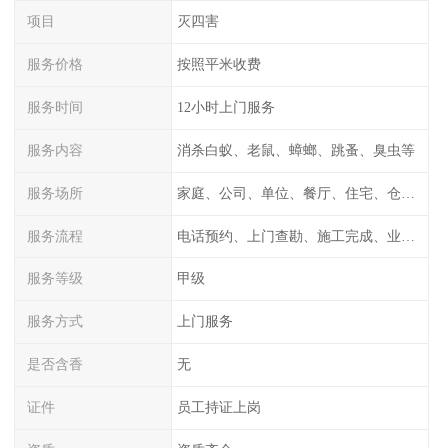
项目
灭四害
服务价格
按照平米收费
服务时间
12小时上门服务
服务内容
消杀白蚁、老鼠、蟑螂、跳蚤、臭虫等
服务场所
家庭、公司、单位、餐厅、住宅、仓库等
服务流程
电话预约、上门查勘、施工完成、业主检测
服务等级
甲级
服务方式
上门服务
是否含香
无
证件
员工持证上岗