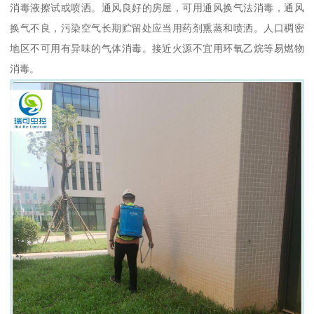
消毒液擦试或喷洒。通风良好的房屋，可用通风换气法消毒，通风
换气不良，污染空气长期贮留处应当用药剂熏蒸和喷洒。人口稠密
地区不可用有异味的气体消毒。接近火源不宜用环氧乙烷等易燃物
消毒。