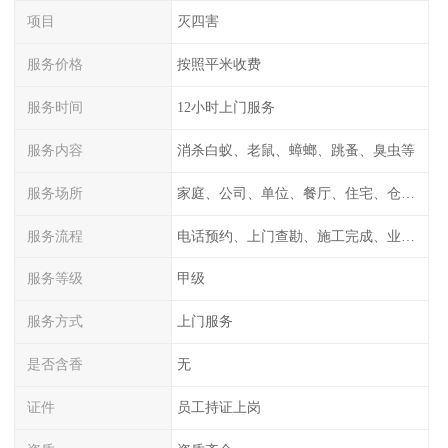
项目
灭四害
服务价格
按照平米收费
服务时间
12小时上门服务
服务内容
消杀白蚁、老鼠、蟑螂、跳蚤、臭虫等
服务场所
家庭、公司、单位、餐厅、住宅、仓库等
服务流程
电话预约、上门查勘、施工完成、业主检测
服务等级
甲级
服务方式
上门服务
是否含香
无
证件
员工持证上岗