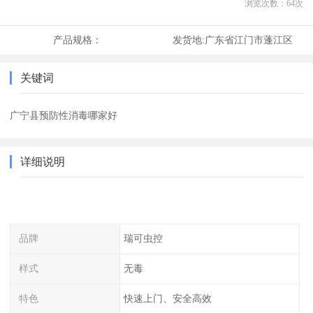
浏览次数：
64
次
产品规格：
发货地:
广东省江门市蓬江区
关键词
广宁县预防性消毒哪家好
详细说明
品牌
瑞可虫控
样式
无毒
特色
快速上门、安全高效