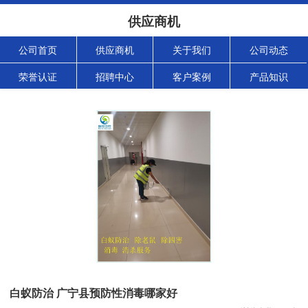
供应商机
公司首页
供应商机
关于我们
公司动态
荣誉认证
招聘中心
客户案例
产品知识
白蚁防治 广宁县预防性消毒哪家好