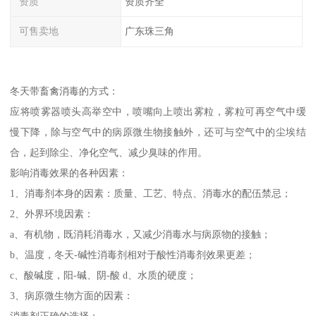
资质
资质齐全
可售卖地
广东珠三角
冬天带畜禽消毒的方式：
应将喷雾器喷头高举空中，喷嘴向上喷出雾粒，雾粒可再空气中缓
慢下降，除与空气中的病原微生物接触外，还可与空气中的尘埃结
合，起到除尘、净化空气、减少臭味的作用。
影响消毒效果的各种因素：
1、消毒剂本身的因素：质量、工艺、特点、消毒水的配伍禁忌；
2、外界环境因素：
a、有机物，既消耗消毒水，又减少消毒水与病原物的接触；
b、温度，冬天-碱性消毒剂相对于酸性消毒剂效果更差；
c、酸碱度，阳-碱、阴-酸 d、水质的硬度；
3、病原微生物方面的因素：
消毒剂正确的选择；