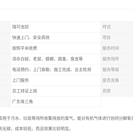
瑞可虫控
样式
快速上门、安全高效
项目
按照平米收费
服务时间
消杀白蚁、老鼠、蟑螂、跳蚤、臭虫等
服务场所
电话预约、上门查勘、施工完成、业主检测
服务等级
上门服务
是否含香
员工持证上岗
资质
广东珠三角
适用于污水、垃圾等场所收集排放的臭气，能对有机气体进行协同分解氧
氧化碳，成本较低，而且效果比较明显。