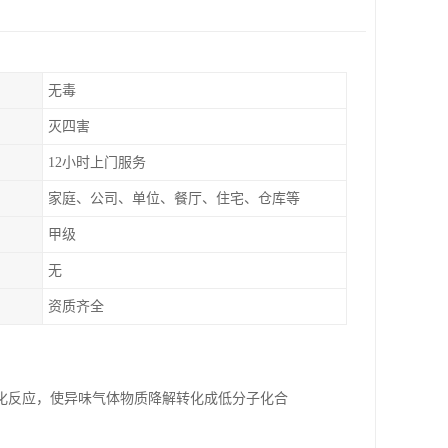
无毒
灭四害
12小时上门服务
家庭、公司、单位、餐厅、住宅、仓库等
甲级
无
资质齐全
化反应，使异味气体物质降解转化成低分子化合