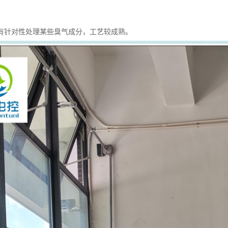
有针对性处理某些臭气成分，工艺较成熟。