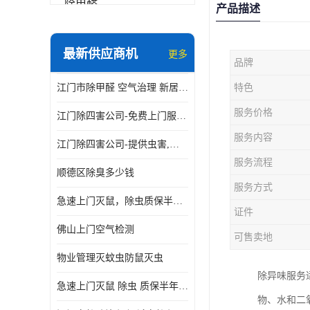
除甲醛
产品描述
最新供应商机
更多
品牌
江门市除甲醛 空气治理 新居除异味 除苯 装修后异味清除
特色
服务价格
江门除四害公司-免费上门服务-随叫随到
服务内容
江门除四害公司-提供虫害,病毒等全面消杀服务
服务流程
顺德区除臭多少钱
服务方式
急速上门灭鼠，除虫质保半年，白蚁、跳蚤、臭虫、蟑螂、德国小镰
证件
佛山上门空气检测
可售卖地
物业管理灭蚊虫防鼠灭虫
除异味服务
急速上门灭鼠 除虫 质保半年 白蚁 跳蚤 臭虫 蟑螂 德国小镰
物、水和二