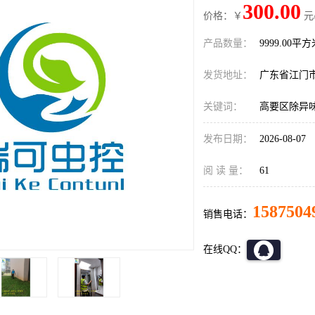
300.00
价格：￥
元
产品数量：
9999.00平
发货地址：
广东省江门
关键词：
高要区除异
发布日期：
2026-08-07
阅 读 量：
61
1587504
销售电话：
在线QQ：