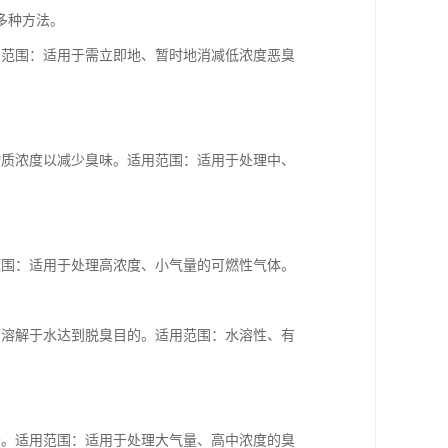
多种方法。
用范围：适用于需立即地、暂时地消减低浓度恶臭
物质浓度以减少臭味。适用范围：适用于处理中、
范围：适用于处理高浓度、小气量的可燃性气体。
而溶解于水达到脱臭目的。适用范围：水溶性、有
。
分。适用范围：适用于处理大气量、高中浓度的臭