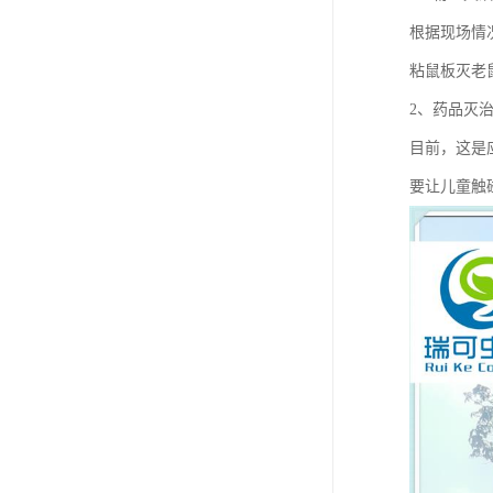
根据现场情
粘鼠板灭老
2、药品灭
目前，这是
要让儿童触