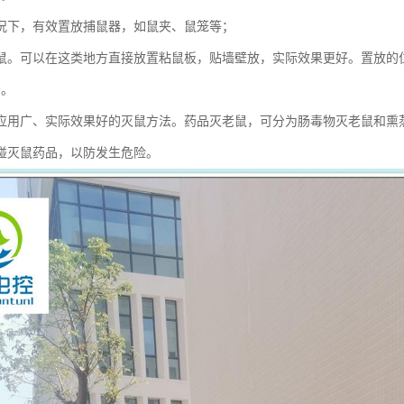
况下，有效置放捕鼠器，如鼠夹、鼠笼等；
鼠。可以在这类地方直接放置粘鼠板，贴墙壁放，实际效果更好。置放的
治。
应用广、实际效果好的灭鼠方法。药品灭老鼠，可分为肠毒物灭老鼠和熏
碰灭鼠药品，以防发生危险。