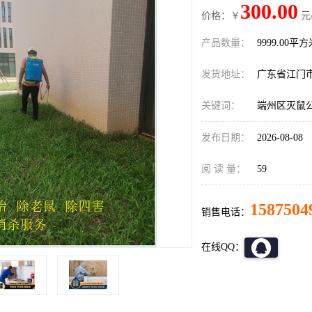
300.00
价格：￥
元
产品数量：
9999.00平
发货地址：
广东省江门
关键词：
端州区灭鼠
发布日期：
2026-08-08
阅 读 量：
59
1587504
销售电话：
在线QQ：