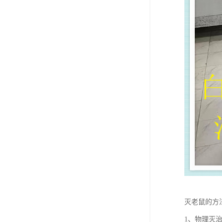
灭老鼠的方
1、物理灭