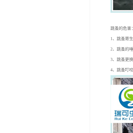
跳蚤的危害
1、跳蚤寄
2、跳蚤的
3、跳蚤更
4、跳蚤叮