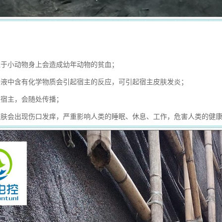
：
生于小动物身上会造成幼年动物的贫血；
唾液中含有化学物质会引起宿主的反应，可引起宿主皮肤发炎；
换宿主，会随处传播；
咬肤会出现伤口发痒，严重影响人类的睡眠、休息、工作，危害人类的健