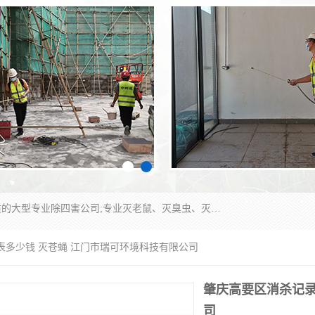
江门市瑞可环境科技有限公司是具有白蚁防治资质的大型专业除四害公司;专业灭老鼠、灭臭虫、灭蟑螂、灭跳蚤、灭蚊、灭蝇、灭白蚁、防蛇等各种害虫的防治。经过多年的努力，公司发展成为集PCO研究、生物制药、害虫防治于一体的专业杀虫灭鼠公司。
表多少钱 灭苍蝇 江门市瑞可环境科技有限公司
肇庆高要区消杀记录
司