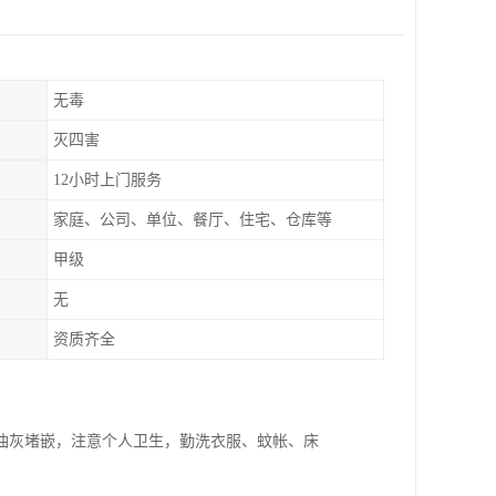
无毒
灭四害
12小时上门服务
家庭、公司、单位、餐厅、住宅、仓库等
甲级
无
资质齐全
油灰堵嵌，注意个人卫生，勤洗衣服、蚊帐、床