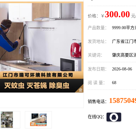
300.00
价格：￥
元
产品数量：
9999.00平
发货地址：
广东省江门
关键词：
肇庆高要区
发布日期：
2026-08-06
阅 读 量：
68
1587504
销售电话：
在线QQ：