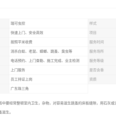
瑞可虫控
样式
快速上门、安全高效
项目
按照平米收费
服务时间
消杀白蚁、老鼠、蟑螂、跳蚤、臭虫等
服务场所
电话预约、上门查勘、施工完成、业主检测
服务等级
上门服务
是否含香
员工持证上岗
资质
广东珠三角
活中要经常整顿室内卫生，杂物，对容易滋生跳蚤的床板缝隙，用石灰或
蚤滋生。