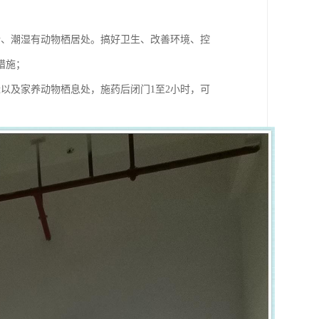
暗、潮湿有动物栖居处。搞好卫生、改善环境、控
措施；
以及家养动物栖息处，施药后闭门1至2小时，可