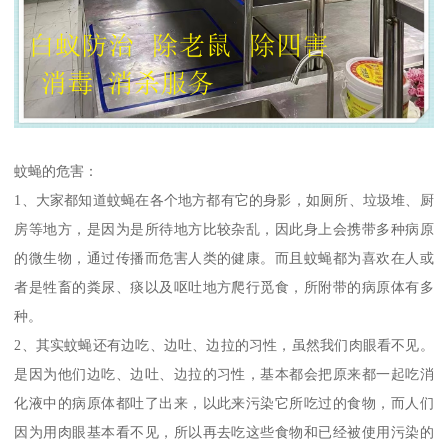
蚊蝇的危害：
1、大家都知道蚊蝇在各个地方都有它的身影，如厕所、垃圾堆、厨
房等地方，是因为是所待地方比较杂乱，因此身上会携带多种病原
的微生物，通过传播而危害人类的健康。而且蚊蝇都为喜欢在人或
者是牲畜的粪尿、痰以及呕吐地方爬行觅食，所附带的病原体有多
种。
2、其实蚊蝇还有边吃、边吐、边拉的习性，虽然我们肉眼看不见。
是因为他们边吃、边吐、边拉的习性，基本都会把原来都一起吃消
化液中的病原体都吐了出来，以此来污染它所吃过的食物，而人们
因为用肉眼基本看不见，所以再去吃这些食物和已经被使用污染的