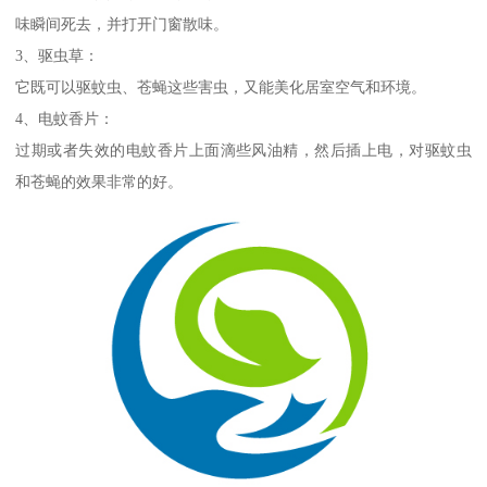
味瞬间死去，并打开门窗散味。
3、驱虫草：
它既可以驱蚊虫、苍蝇这些害虫，又能美化居室空气和环境。
4、电蚊香片：
过期或者失效的电蚊香片上面滴些风油精，然后插上电，对驱蚊虫
和苍蝇的效果非常的好。