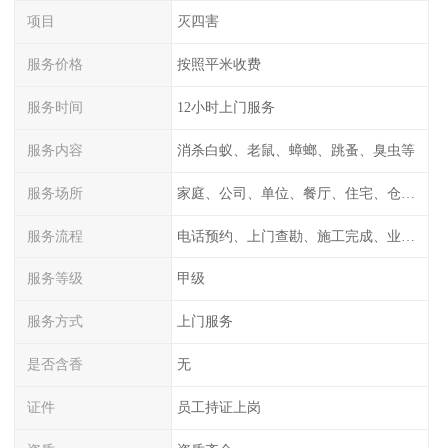
项目
灭四害
服务价格
按照平米收费
服务时间
12小时上门服务
服务内容
消杀白蚁、老鼠、蟑螂、跳蚤、臭虫等
服务场所
家庭、公司、单位、餐厅、住宅、仓库等
服务流程
电话预约、上门查勘、施工完成、业主检测
服务等级
甲级
服务方式
上门服务
是否含香
无
证件
员工持证上岗