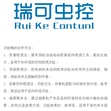
灭蚊蝇的化学方法：
1、常量喷洒法：通常用机动或电动喷雾器作喷洒工具，雾粒比较
大，多用于外环境的空间喷洒灭蚊；
2、滞留喷洒法：把有效的杀虫药喷洒在蚊虫经常停立的墙面、物
面，使蚊虫停立接触药剂中毒；
3、容量空间喷洒法：灭蚊方法，容量机器配与药液击倒力强，效率
高，更适合用于室内环境灭蚊；
4、烟雾熏杀法；通过烟雾机产生高温把药液转化为细小微粒的烟
雾，其特点是渗透力强、灭蚊效果好、效率高。适用于室内外大面