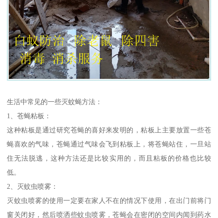
生活中常见的一些灭蚊蝇方法：
1、苍蝇粘板：
这种粘板是通过研究苍蝇的喜好来发明的，粘板上主要放置一些苍
蝇喜欢的气味，苍蝇通过气味会飞到粘板上，将苍蝇站住，一旦站
住无法脱逃，这种方法还是比较实用的，而且粘板的价格也比较
低。
2、灭蚊虫喷雾：
灭蚊虫喷雾的使用一定要在家人不在的情况下使用，在出门前将门
窗关闭好，然后喷洒些蚊虫喷雾，苍蝇会在密闭的空间内闻到药水