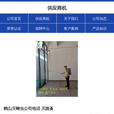
供应商机
公司首页
供应商机
关于我们
公司动态
荣誉认证
招聘中心
客户案例
产品知识
鹤山灭蜱虫公司电话 灭跳蚤