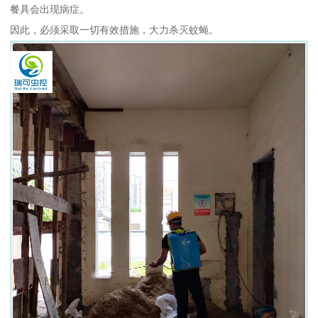
餐具会出现病症。
因此，必须采取一切有效措施，大力杀灭蚊蝇。