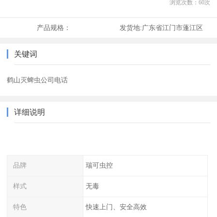
浏览次数：
60
次
产品规格：
发货地:
广东省江门市蓬江区
关键词
鹤山灭蜱虫公司电话
详细说明
品牌
瑞可虫控
样式
无毒
特色
快速上门、安全高效