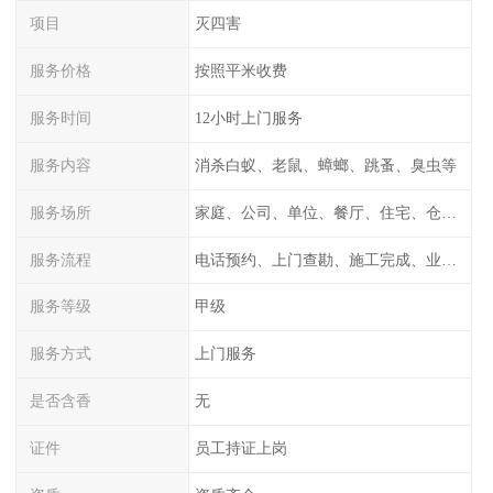
项目
灭四害
服务价格
按照平米收费
服务时间
12小时上门服务
服务内容
消杀白蚁、老鼠、蟑螂、跳蚤、臭虫等
服务场所
家庭、公司、单位、餐厅、住宅、仓库等
服务流程
电话预约、上门查勘、施工完成、业主检测
服务等级
甲级
服务方式
上门服务
是否含香
无
证件
员工持证上岗