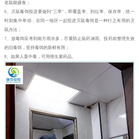
老鼠能摄食；
6、灭鼠毒饵投进要做到“三率”，即覆盖率、到位率、保存率，统一
时刻集中举动，在同一地区一起投进灭鼠毒饵是一种行之有用的灭
鼠办法；
7、放毒饵应考到南方雨水多，尽量防止鼠药淋雨。投药前整理失效
的旧毒饵，坚持毒饵的新鲜有用；
8、如果人畜中毒，可用维生素药品。