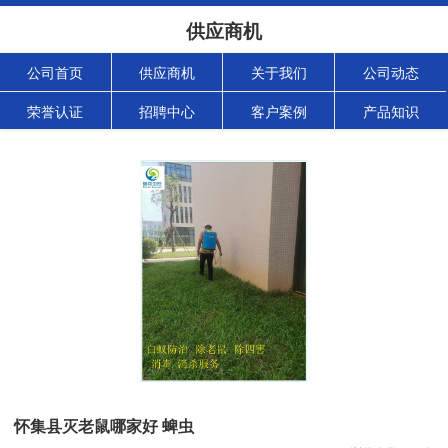
供应商机
公司首页
供应商机
关于我们
公司动态
荣誉认证
招聘中心
客户案例
产品知识
怀集县灭老鼠哪家好 蜱虫