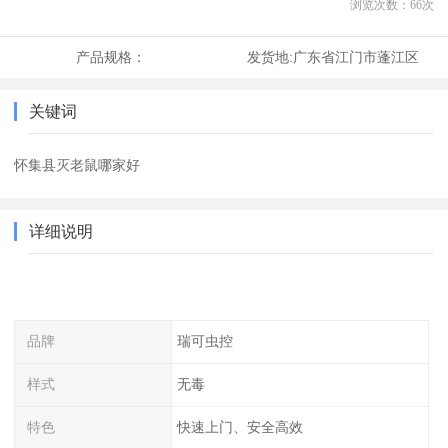
浏览次数：
66
次
产品规格：
发货地:
广东省江门市蓬江区
关键词
怀集县灭老鼠哪家好
详细说明
品牌
瑞可虫控
样式
无毒
特色
快速上门、安全高效