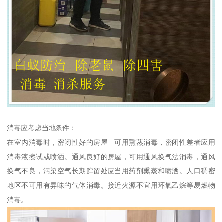
消毒应考虑当地条件：
在室内消毒时，密闭性好的房屋，可用熏蒸消毒，密闭性差者应用
消毒液擦试或喷洒。通风良好的房屋，可用通风换气法消毒，通风
换气不良，污染空气长期贮留处应当用药剂熏蒸和喷洒。人口稠密
地区不可用有异味的气体消毒。接近火源不宜用环氧乙烷等易燃物
消毒。