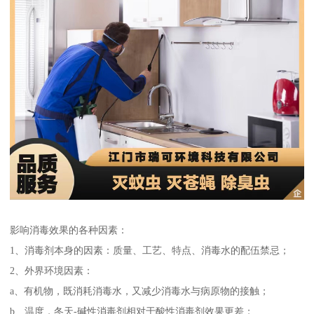
影响消毒效果的各种因素：
1、消毒剂本身的因素：质量、工艺、特点、消毒水的配伍禁忌；
2、外界环境因素：
a、有机物，既消耗消毒水，又减少消毒水与病原物的接触；
b、温度，冬天-碱性消毒剂相对于酸性消毒剂效果更差；