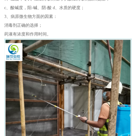
c、酸碱度，阳-碱、阴-酸 d、水质的硬度；
3、病原微生物方面的因素：
消毒剂正确的选择；
药液有浓度和作用时间。