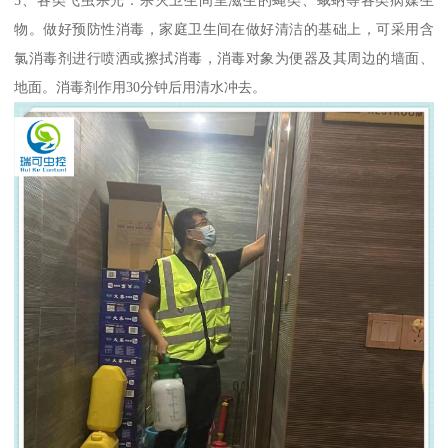
物。做好预防性消毒，家庭卫生间在做好清洁的基础上，可采用含
氯消毒剂进行喷洒或擦拭消毒，消毒对象为便器及其周边的墙面、
地面。消毒剂作用30分钟后用清水冲去。