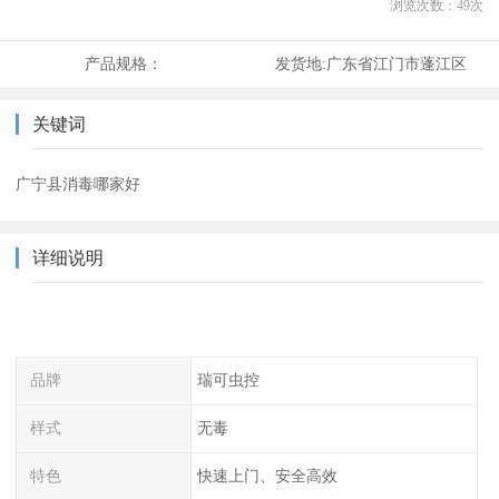
浏览次数：
49
次
产品规格：
发货地:
广东省江门市蓬江区
关键词
广宁县消毒哪家好
详细说明
品牌
瑞可虫控
样式
无毒
特色
快速上门、安全高效