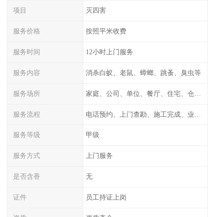
项目
灭四害
服务价格
按照平米收费
服务时间
12小时上门服务
服务内容
消杀白蚁、老鼠、蟑螂、跳蚤、臭虫等
服务场所
家庭、公司、单位、餐厅、住宅、仓库等
服务流程
电话预约、上门查勘、施工完成、业主检测
服务等级
甲级
服务方式
上门服务
是否含香
无
证件
员工持证上岗