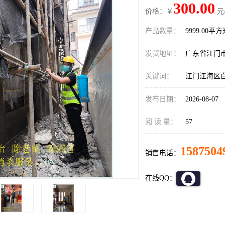
300.00
价格：￥
元
产品数量：
9999.00平
发货地址：
广东省江门
关键词：
江门江海区
发布日期：
2026-08-07
阅 读 量：
57
1587504
销售电话：
在线QQ：