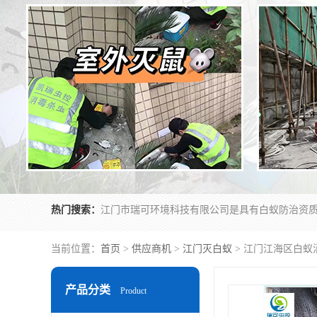
热门搜索：
当前位置：
首页
>
供应商机
>
江门灭白蚁
> 江门江海区白蚁
产品分类
Product