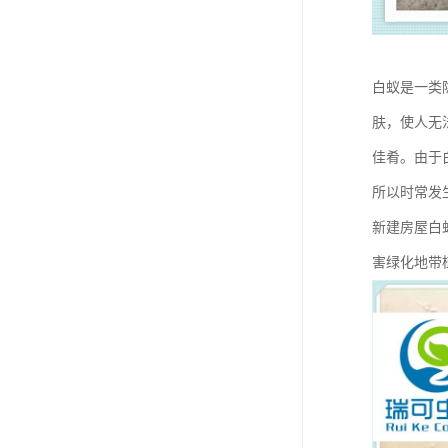
白蚁是一类
肤，使人无
佳肴。由于
所以时常发
新建房屋白
害绿化地带