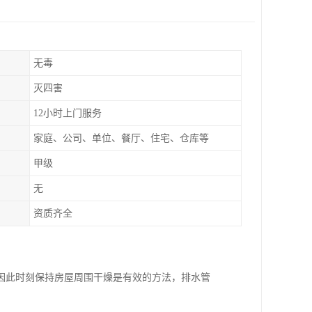
无毒
灭四害
12小时上门服务
家庭、公司、单位、餐厅、住宅、仓库等
甲级
无
资质齐全
因此时刻保持房屋周围干燥是有效的方法，排水管