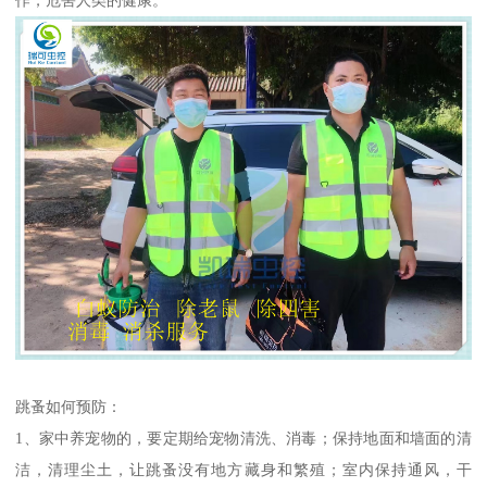
跳蚤如何预防：
1、家中养宠物的，要定期给宠物清洗、消毒；保持地面和墙面的清
洁，清理尘土，让跳蚤没有地方藏身和繁殖；室内保持通风，干