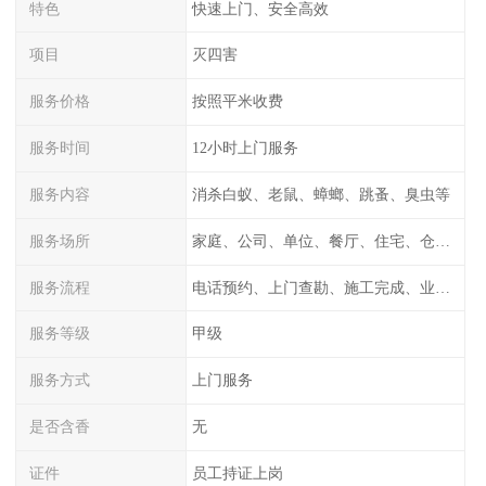
特色
快速上门、安全高效
项目
灭四害
服务价格
按照平米收费
服务时间
12小时上门服务
服务内容
消杀白蚁、老鼠、蟑螂、跳蚤、臭虫等
服务场所
家庭、公司、单位、餐厅、住宅、仓库等
服务流程
电话预约、上门查勘、施工完成、业主检测
服务等级
甲级
服务方式
上门服务
是否含香
无
证件
员工持证上岗