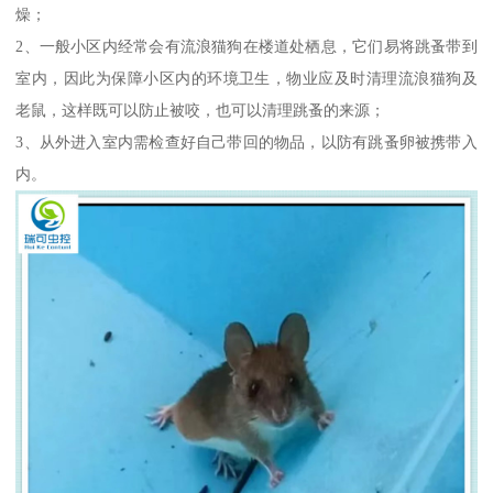
燥；
2、一般小区内经常会有流浪猫狗在楼道处栖息，它们易将跳蚤带到
室内，因此为保障小区内的环境卫生，物业应及时清理流浪猫狗及
老鼠，这样既可以防止被咬，也可以清理跳蚤的来源；
3、从外进入室内需检查好自己带回的物品，以防有跳蚤卵被携带入
内。