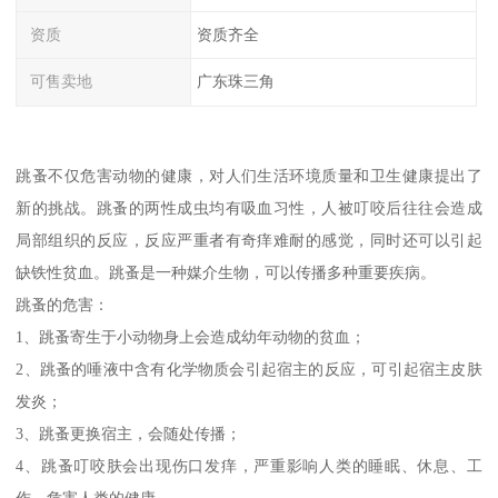
资质
资质齐全
可售卖地
广东珠三角
跳蚤不仅危害动物的健康，对人们生活环境质量和卫生健康提出了
新的挑战。跳蚤的两性成虫均有吸血习性，人被叮咬后往往会造成
局部组织的反应，反应严重者有奇痒难耐的感觉，同时还可以引起
缺铁性贫血。跳蚤是一种媒介生物，可以传播多种重要疾病。
跳蚤的危害：
1、跳蚤寄生于小动物身上会造成幼年动物的贫血；
2、跳蚤的唾液中含有化学物质会引起宿主的反应，可引起宿主皮肤
发炎；
3、跳蚤更换宿主，会随处传播；
4、跳蚤叮咬肤会出现伤口发痒，严重影响人类的睡眠、休息、工
作，危害人类的健康。