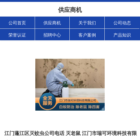
供应商机
公司首页
供应商机
关于我们
公司动态
荣誉认证
招聘中心
客户案例
产品知识
江门蓬江区灭蚊虫公司电话 灭老鼠 江门市瑞可环境科技有限