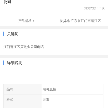
公司
浏览次数：
61
次
产品规格：
发货地:
广东省江门市蓬江区
关键词
江门蓬江区灭蚊虫公司电话
详细说明
品牌
瑞可虫控
样式
无毒