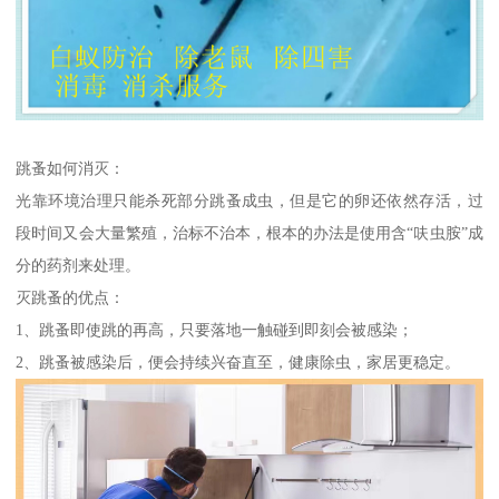
跳蚤如何消灭：
光靠环境治理只能杀死部分跳蚤成虫，但是它的卵还依然存活，过
段时间又会大量繁殖，治标不治本，根本的办法是使用含“呋虫胺”成
分的药剂来处理。
灭跳蚤的优点：
1、跳蚤即使跳的再高，只要落地一触碰到即刻会被感染；
2、跳蚤被感染后，便会持续兴奋直至，健康除虫，家居更稳定。