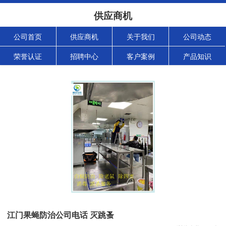
供应商机
公司首页
供应商机
关于我们
公司动态
荣誉认证
招聘中心
客户案例
产品知识
江门果蝇防治公司电话 灭跳蚤