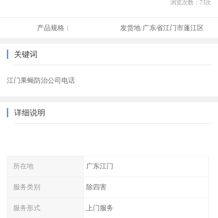
浏览次数：
73
次
产品规格：
发货地:
广东省江门市蓬江区
关键词
江门果蝇防治公司电话
详细说明
所在地
广东江门
服务类别
除四害
服务形式
上门服务