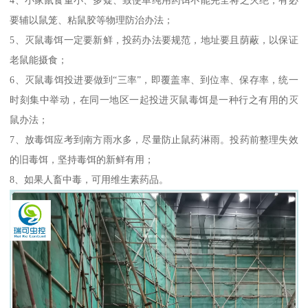
要辅以鼠笼、粘鼠胶等物理防治办法；
5、灭鼠毒饵一定要新鲜，投药办法要规范，地址要且荫蔽，以保证
老鼠能摄食；
6、灭鼠毒饵投进要做到“三率”，即覆盖率、到位率、保存率，统一
时刻集中举动，在同一地区一起投进灭鼠毒饵是一种行之有用的灭
鼠办法；
7、放毒饵应考到南方雨水多，尽量防止鼠药淋雨。投药前整理失效
的旧毒饵，坚持毒饵的新鲜有用；
8、如果人畜中毒，可用维生素药品。