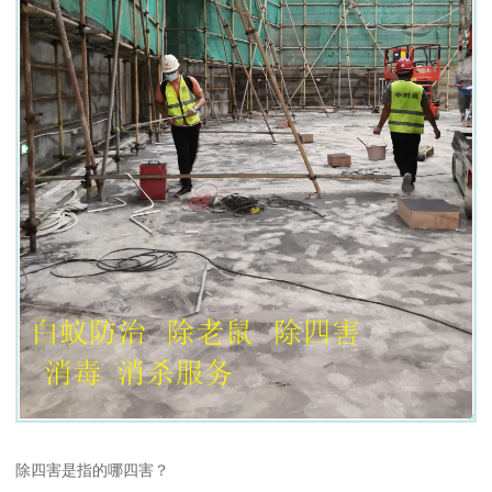
除四害是指的哪四害？