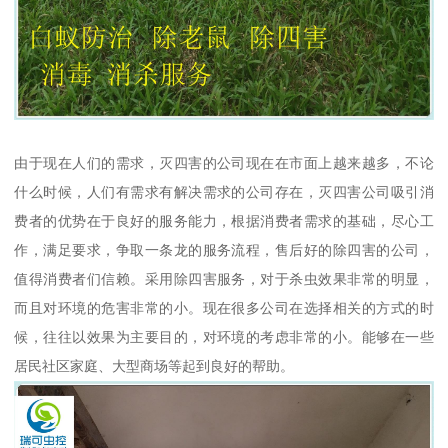
由于现在人们的需求，灭四害的公司现在在市面上越来越多，不论
什么时候，人们有需求有解决需求的公司存在，灭四害公司吸引消
费者的优势在于良好的服务能力，根据消费者需求的基础，尽心工
作，满足要求，争取一条龙的服务流程，售后好的除四害的公司，
值得消费者们信赖。采用除四害服务，对于杀虫效果非常的明显，
而且对环境的危害非常的小。现在很多公司在选择相关的方式的时
候，往往以效果为主要目的，对环境的考虑非常的小。能够在一些
居民社区家庭、大型商场等起到良好的帮助。