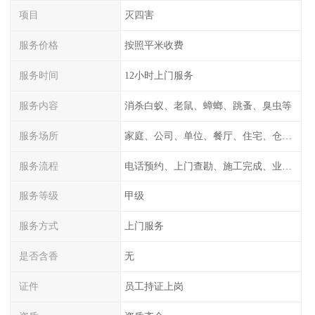
项目
灭四害
服务价格
按照平米收费
服务时间
12小时上门服务
服务内容
消杀白蚁、老鼠、蟑螂、跳蚤、臭虫等
服务场所
家庭、公司、单位、餐厅、住宅、仓库等
服务流程
电话预约、上门查勘、施工完成、业主检测
服务等级
甲级
服务方式
上门服务
是否含香
无
证件
员工持证上岗