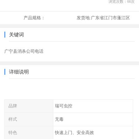
浏览次数：
66
次
产品规格：
发货地:
广东省江门市蓬江区
关键词
广宁县消杀公司电话
详细说明
品牌
瑞可虫控
样式
无毒
特色
快速上门、安全高效