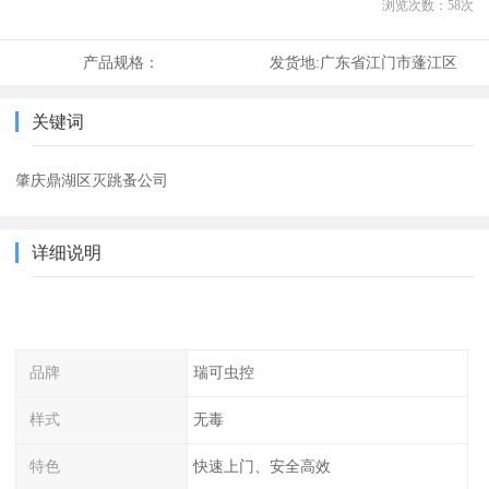
浏览次数：
58
次
产品规格：
发货地:
广东省江门市蓬江区
关键词
肇庆鼎湖区灭跳蚤公司
详细说明
品牌
瑞可虫控
样式
无毒
特色
快速上门、安全高效