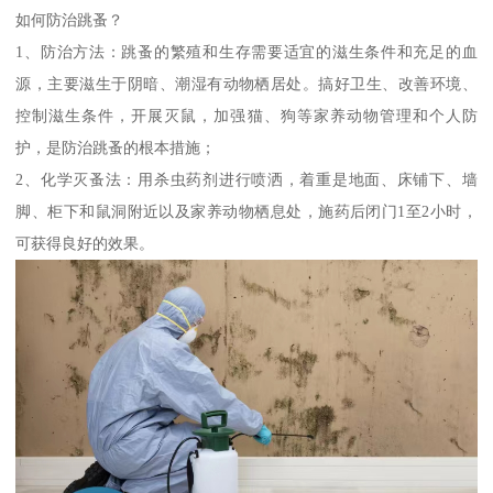
如何防治跳蚤？
1、防治方法：跳蚤的繁殖和生存需要适宜的滋生条件和充足的血
源，主要滋生于阴暗、潮湿有动物栖居处。搞好卫生、改善环境、
控制滋生条件，开展灭鼠，加强猫、狗等家养动物管理和个人防
护，是防治跳蚤的根本措施；
2、化学灭蚤法：用杀虫药剂进行喷洒，着重是地面、床铺下、墙
脚、柜下和鼠洞附近以及家养动物栖息处，施药后闭门1至2小时，
可获得良好的效果。