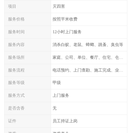
项目
灭四害
服务价格
按照平米收费
服务时间
12小时上门服务
服务内容
消杀白蚁、老鼠、蟑螂、跳蚤、臭虫等
服务场所
家庭、公司、单位、餐厅、住宅、仓库等
服务流程
电话预约、上门查勘、施工完成、业主检测
服务等级
甲级
服务方式
上门服务
是否含香
无
证件
员工持证上岗