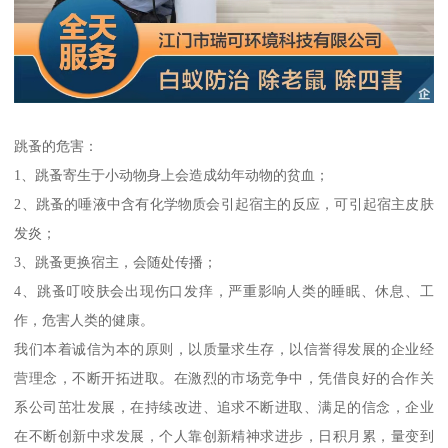
跳蚤的危害：
1、跳蚤寄生于小动物身上会造成幼年动物的贫血；
2、跳蚤的唾液中含有化学物质会引起宿主的反应，可引起宿主皮肤
发炎；
3、跳蚤更换宿主，会随处传播；
4、跳蚤叮咬肤会出现伤口发痒，严重影响人类的睡眠、休息、工
作，危害人类的健康。
我们本着诚信为本的原则，以质量求生存，以信誉得发展的企业经
营理念，不断开拓进取。在激烈的市场竞争中，凭借良好的合作关
系公司茁壮发展，在持续改进、追求不断进取、满足的信念，企业
在不断创新中求发展，个人靠创新精神求进步，日积月累，量变到