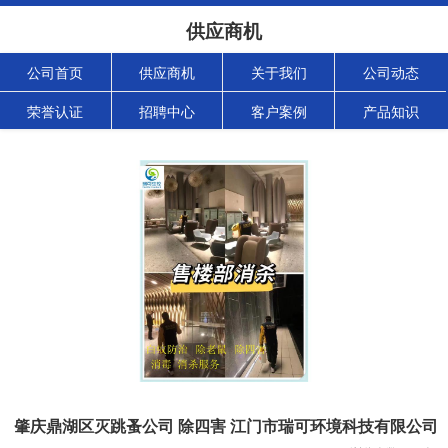
供应商机
公司首页
供应商机
关于我们
公司动态
荣誉认证
招聘中心
客户案例
产品知识
肇庆鼎湖区灭跳蚤公司 除四害 江门市瑞可环境科技有限公司