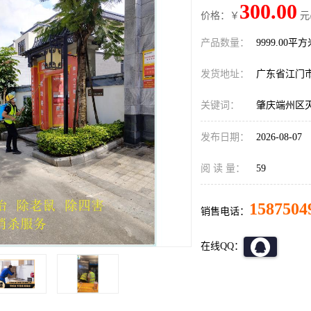
300.00
价格：￥
元
产品数量：
9999.00平
发货地址：
广东省江门
关键词：
肇庆端州区
发布日期：
2026-08-07
阅 读 量：
59
1587504
销售电话：
在线QQ：