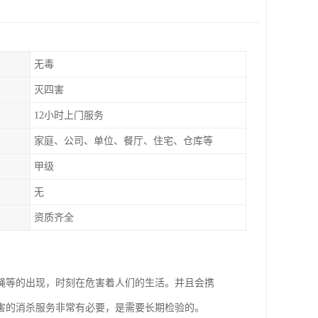
无毒
灭四害
12小时上门服务
家庭、公司、单位、餐厅、住宅、仓库等
甲级
无
资质齐全
蝇等的出现，时刻在危害着人们的生活。并且会携
害的消杀服务非常有必要，是需要长期检验的。