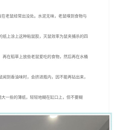
放在老鼠经常出没处。水泥无味，老鼠嗅到食物与
的纸上涂上这种粘鼠胶，灭鼠效率为鼠夹捕杀的四
，再在稻草上放些老鼠爱吃的食物，然后再在水桶
鼠闻到香油味时，会挤进瓶内，因不能再钻出来，
稍大一些的薄纸，轻轻地糊在缸口上，但不要糊