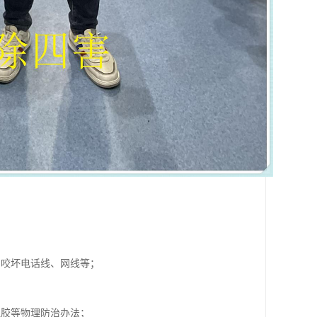
常咬坏电话线、网线等；
鼠胶等物理防治办法；