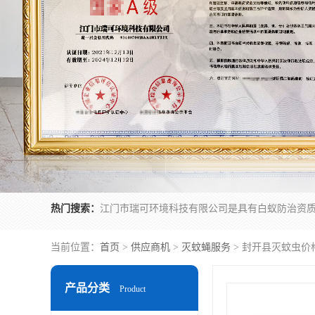
热门搜索：
当前位置：
首页
>
供应商机
>
灭蚊蝇服务
> 封开县灭蚊虫价
产品分类
Product