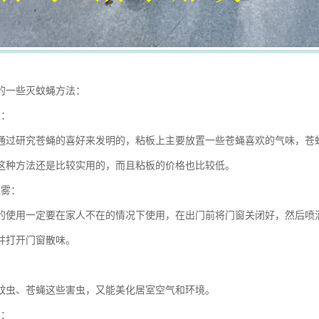
的一些灭蚊蝇方法：
板：
通过研究苍蝇的喜好来发明的，粘板上主要放置一些苍蝇喜欢的气味，苍
这种方法还是比较实用的，而且粘板的价格也比较低。
喷雾：
的使用一定要在家人不在的情况下使用，在出门前将门窗关闭好，然后喷
并打开门窗散味。
：
蚊虫、苍蝇这些害虫，又能美化居室空气和环境。
片：