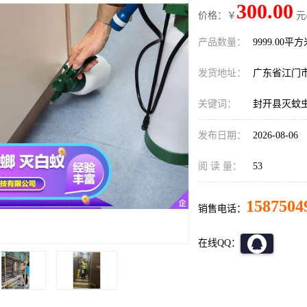
300.00
价格：￥
元
产品数量：
9999.00平
发货地址：
广东省江门
关键词：
封开县灭蚊
发布日期：
2026-08-06
阅 读 量：
53
1587504
销售电话：
在线QQ：