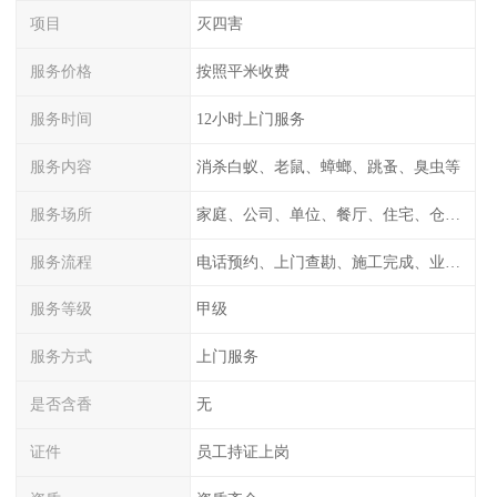
项目
灭四害
服务价格
按照平米收费
服务时间
12小时上门服务
服务内容
消杀白蚁、老鼠、蟑螂、跳蚤、臭虫等
服务场所
家庭、公司、单位、餐厅、住宅、仓库等
服务流程
电话预约、上门查勘、施工完成、业主检测
服务等级
甲级
服务方式
上门服务
是否含香
无
证件
员工持证上岗