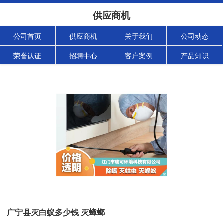
供应商机
公司首页
供应商机
关于我们
公司动态
荣誉认证
招聘中心
客户案例
产品知识
广宁县灭白蚁多少钱 灭蟑螂