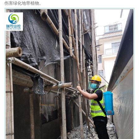
伤害绿化地带植物。