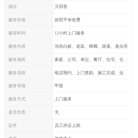
项目
灭四害
服务价格
按照平米收费
服务时间
12小时上门服务
服务内容
消杀白蚁、老鼠、蟑螂、跳蚤、臭虫等
服务场所
家庭、公司、单位、餐厅、住宅、仓库等
服务流程
电话预约、上门查勘、施工完成、业主检测
服务等级
甲级
服务方式
上门服务
是否含香
无
证件
员工持证上岗