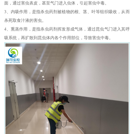
面，通过害虫表皮，甚至气门进入虫体，引起害虫中毒。
3、内吸作用，是指杀虫药剂被植物的根、茎、叶等组织吸收，从而
杀死取食汁液的害虫。
4、熏蒸作用，是指杀虫药剂挥发形成气体，通过昆虫气门进入其呼
吸系统，再扩散到昆虫体内各个作用部位，导致害虫中毒。