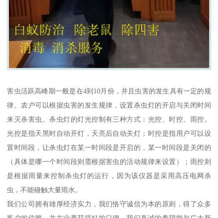
害虫活跃高峰期一般是在4到10月份，并且虫害的发生具有一定的规
律。农户可以根据虫害的发生规律，设置杀虫灯的开启与关闭时间
来灭杀害虫。杀虫灯的灯光控制有三种方式：光控、时控、雨控。
光控是指天黑时自动开灯，天亮后自动关灯；时控是指用户可以设
置时间段，让杀虫灯在某一时间段是开启的，某一时间段是关闭的
（具体是哪一个时间段则需根据害虫的活动规律来设置）；雨控则
是根据雨量来控制杀虫灯的运行，因为该仪器是采用高压电网杀
虫，不能碰触大量雨水。
我们公司拥有雄厚经济实力，我们恪守诚信为本的原则，得了众多
客户的信赖，并在业界获得好的口碑。我们真诚的希望能与广大新