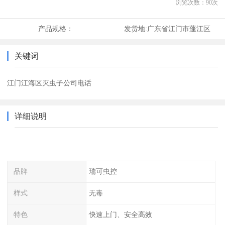
浏览次数：
90
次
产品规格：
发货地:
广东省江门市蓬江区
关键词
江门江海区灭虫子公司电话
详细说明
品牌
瑞可虫控
样式
无毒
特色
快速上门、安全高效