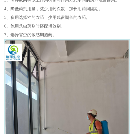
4、降低药剂用量，减少用药次数，加长用药间隔期。
5、多用选择性的农药，少用残留期长的农药。
6、施用杀虫药剂时搭配增效剂。
7、选择害虫的敏感期施药。