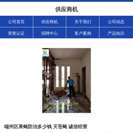
供应商机
公司首页
供应商机
关于我们
公司动态
荣誉认证
招聘中心
客户案例
产品知识
端州区果蝇防治多少钱 灭苍蝇 诚信经营