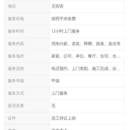
项目
灭四害
服务价格
按照平米收费
服务时间
12小时上门服务
服务内容
消杀白蚁、老鼠、蟑螂、跳蚤、臭虫等
服务场所
家庭、公司、单位、餐厅、住宅、仓库等
服务流程
电话预约、上门查勘、施工完成、业主检测
服务等级
甲级
服务方式
上门服务
是否含香
无
证件
员工持证上岗