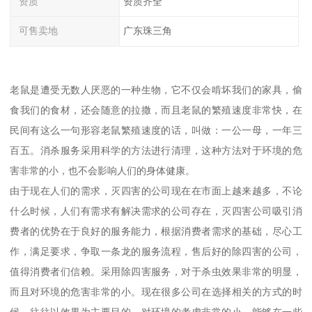
资质
资质齐全
可售卖地
广东珠三角
老鼠是遭受无数人厌恶的一种生物，它不仅会啃坏我们的家具，偷
食我们的食材，还会随意的拉撒，而且老鼠的繁殖速度非常快，在
民间有这么一句形容老鼠繁殖速度的话，叫做：一公一母，一年三
百五。消杀服务采用科学的方法进行清理，这种方法对于环境的危
害非常的小，也不会影响人们的身体健康。
由于现在人们的需求，灭四害的公司现在在市面上越来越多，不论
什么时候，人们有需求有解决需求的公司存在，灭四害公司吸引消
费者的优势在于良好的服务能力，根据消费者需求的基础，尽心工
作，满足要求，争取一条龙的服务流程，售后好的除四害的公司，
值得消费者们信赖。采用除四害服务，对于杀虫效果非常的明显，
而且对环境的危害非常的小。现在很多公司在选择相关的方式的时
候，往往以效果为主要目的，对环境的考虑非常的小。能够在一些