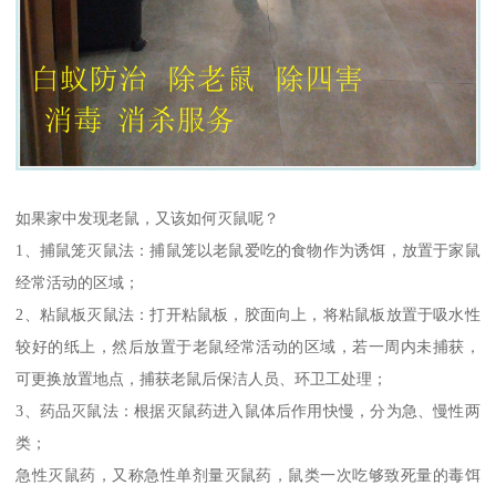
如果家中发现老鼠，又该如何灭鼠呢？
1、捕鼠笼灭鼠法：捕鼠笼以老鼠爱吃的食物作为诱饵，放置于家鼠
经常活动的区域；
2、粘鼠板灭鼠法：打开粘鼠板，胶面向上，将粘鼠板放置于吸水性
较好的纸上，然后放置于老鼠经常活动的区域，若一周内未捕获，
可更换放置地点，捕获老鼠后保洁人员、环卫工处理；
3、药品灭鼠法：根据灭鼠药进入鼠体后作用快慢，分为急、慢性两
类；
急性灭鼠药，又称急性单剂量灭鼠药，鼠类一次吃够致死量的毒饵