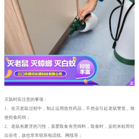
灭鼠时应注意的事项：
1、在灭老鼠过程中，制止运用急性药品，不然会引起老鼠警觉，致
使拒食药饵；
2、老鼠有磨牙的习性，喜爱取食有壳饵料，取食时，反吃米粒而吐
出谷壳，故也常常咬坏电话线、网线等；