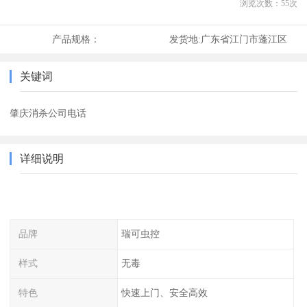
浏览次数：
55
次
产品规格：
发货地:
广东省江门市蓬江区
关键词
肇庆消杀公司电话
详细说明
品牌
瑞可虫控
样式
无毒
特色
快速上门、安全高效