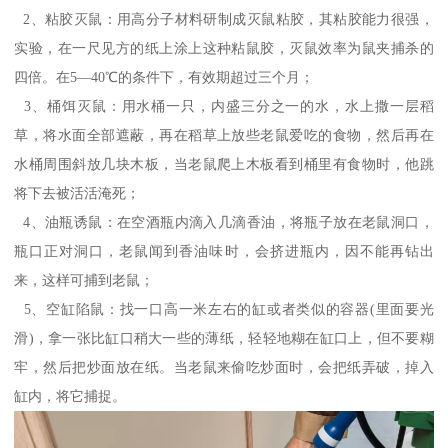
2、粘胶灭鼠：用高分子材料研制成灭鼠粘胶，其粘胶能力很强，
实验，在一尺见方的纸上涂上这种粘鼠胶，灭鼠效率为鼠夹捕杀的
四倍。在5—40℃的条件下，有效期超过三个月；
3、桶饵灭鼠：用水桶一只，内盛三分之一的水，水上撒一层稻
草，将水面全部遮蔽，再在稻草上放些老鼠爱吃的食物，然后再在
水桶周围斜放几块木板，当老鼠爬上木板看到桶里有食物时，他跳
将下去被活活淹死；
4、油瓶诱鼠：在空酒瓶内滴入几滴香油，将瓶子放在老鼠洞口，
瓶口正对洞口，老鼠闻到香油味时，会挤进瓶内，因不能再钻出
来，这样可捕到老鼠；
5、空缸陷鼠：找一口高一米左右的缸或者类似的容器(里面要光
滑)，拿一张比缸口稍大一些的薄纸，轻轻地糊在缸口上，但不要糊
牢，然后把炒面放在纸。当老鼠来偷吃炒面时，会把纸弄破，掉入
缸内，将它捕捉。