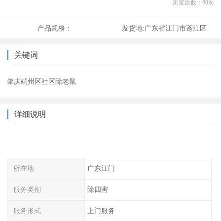
浏览次数：
60
次
产品规格：
发货地:
广东省江门市蓬江区
关键词
肇庆端州区社区除老鼠
详细说明
所在地
广东江门
服务类别
除四害
服务形式
上门服务