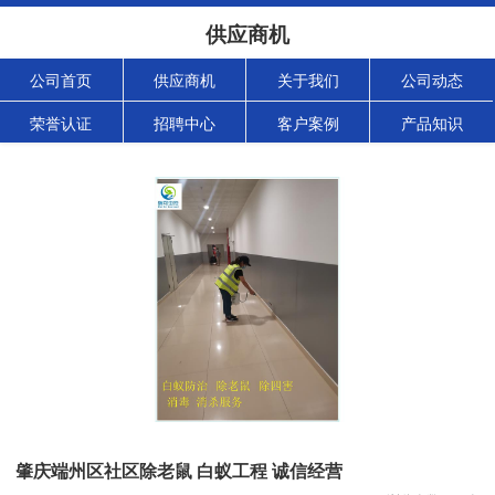
供应商机
公司首页
供应商机
关于我们
公司动态
荣誉认证
招聘中心
客户案例
产品知识
肇庆端州区社区除老鼠 白蚁工程 诚信经营