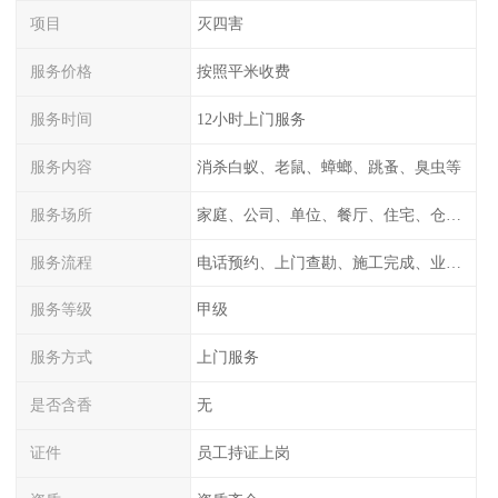
项目
灭四害
服务价格
按照平米收费
服务时间
12小时上门服务
服务内容
消杀白蚁、老鼠、蟑螂、跳蚤、臭虫等
服务场所
家庭、公司、单位、餐厅、住宅、仓库等
服务流程
电话预约、上门查勘、施工完成、业主检测
服务等级
甲级
服务方式
上门服务
是否含香
无
证件
员工持证上岗