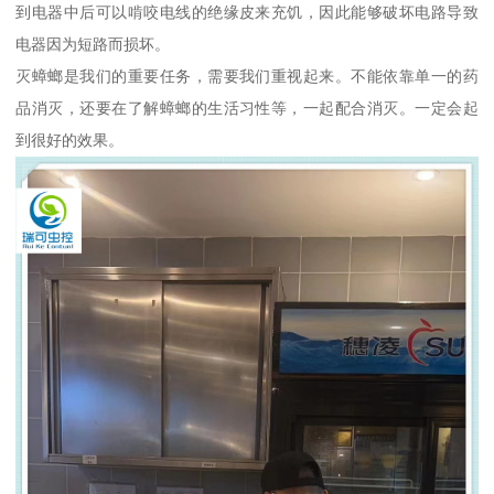
到电器中后可以啃咬电线的绝缘皮来充饥，因此能够破坏电路导致
电器因为短路而损坏。
灭蟑螂是我们的重要任务，需要我们重视起来。不能依靠单一的药
品消灭，还要在了解蟑螂的生活习性等，一起配合消灭。一定会起
到很好的效果。