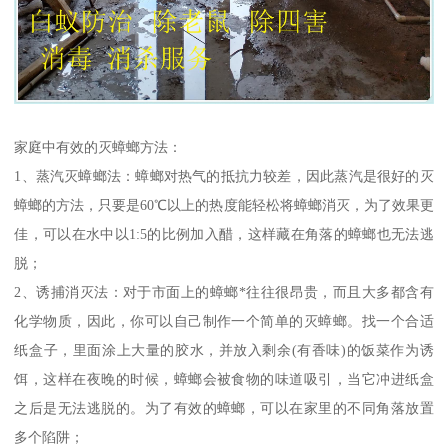
家庭中有效的灭蟑螂方法：
1、蒸汽灭蟑螂法：蟑螂对热气的抵抗力较差，因此蒸汽是很好的灭
蟑螂的方法，只要是60℃以上的热度能轻松将蟑螂消灭，为了效果更
佳，可以在水中以1:5的比例加入醋，这样藏在角落的蟑螂也无法逃
脱；
2、诱捕消灭法：对于市面上的蟑螂*往往很昂贵，而且大多都含有
化学物质，因此，你可以自己制作一个简单的灭蟑螂。找一个合适
纸盒子，里面涂上大量的胶水，并放入剩余(有香味)的饭菜作为诱
饵，这样在夜晚的时候，蟑螂会被食物的味道吸引，当它冲进纸盒
之后是无法逃脱的。为了有效的蟑螂，可以在家里的不同角落放置
多个陷阱；