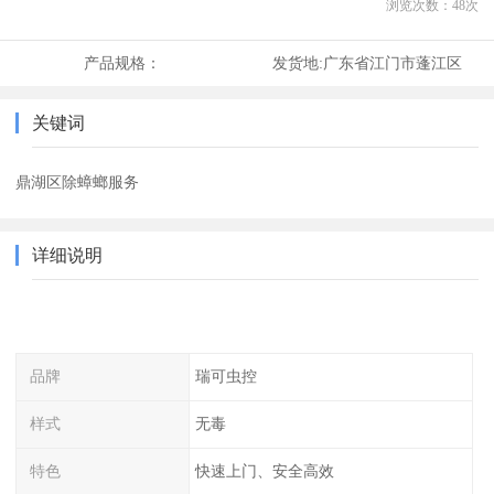
浏览次数：
48
次
产品规格：
发货地:
广东省江门市蓬江区
关键词
鼎湖区除蟑螂服务
详细说明
品牌
瑞可虫控
样式
无毒
特色
快速上门、安全高效