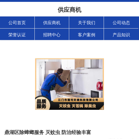
供应商机
公司首页
供应商机
关于我们
公司动态
荣誉认证
招聘中心
客户案例
产品知识
鼎湖区除蟑螂服务 灭蚊虫 防治经验丰富