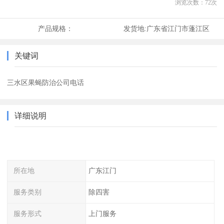
浏览次数：
72
次
产品规格：
发货地:
广东省江门市蓬江区
关键词
三水区果蝇防治公司电话
详细说明
所在地
广东江门
服务类别
除四害
服务形式
上门服务