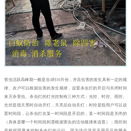
害虫活跃高峰期一般是在4到10月份，并且虫害的发生具有一定的规
律。农户可以根据虫害的发生规律，设置杀虫灯的开启与关闭时间
来灭杀害虫。杀虫灯的灯光控制有三种方式：光控、时控、雨控。
光控是指天黑时自动开灯，天亮后自动关灯；时控是指用户可以设
置时间段，让杀虫灯在某一时间段是开启的，某一时间段是关闭的
（具体是哪一个时间段则需根据害虫的活动规律来设置）；雨控则
是根据雨量来控制杀虫灯的运行，因为该仪器是采用高压电网杀