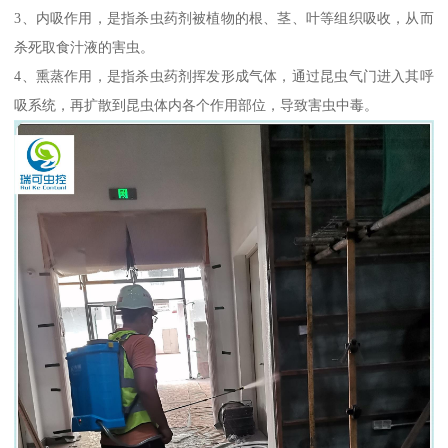
3、内吸作用，是指杀虫药剂被植物的根、茎、叶等组织吸收，从而
杀死取食汁液的害虫。
4、熏蒸作用，是指杀虫药剂挥发形成气体，通过昆虫气门进入其呼
吸系统，再扩散到昆虫体内各个作用部位，导致害虫中毒。