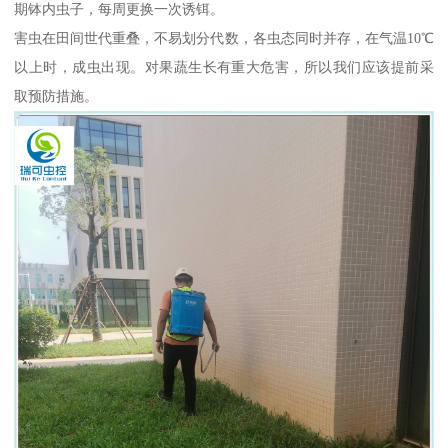
期钵内虫子，每周更换一次诱铒。
害虫在田间世代重叠，不易划分代数，各虫态同时并存，在气温10℃
以上时，成虫出现。对果蔬生长有重大危害，所以我们应该提前采
取预防措施。