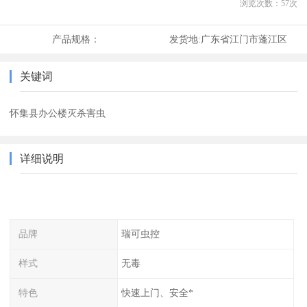
浏览次数：
57
次
产品规格：
发货地:
广东省江门市蓬江区
关键词
怀集县办公楼灭杀害虫
详细说明
品牌
瑞可虫控
样式
无毒
特色
快速上门、安全*