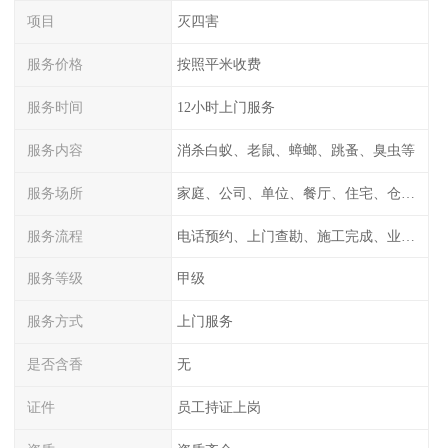
项目
灭四害
服务价格
按照平米收费
服务时间
12小时上门服务
服务内容
消杀白蚁、老鼠、蟑螂、跳蚤、臭虫等
服务场所
家庭、公司、单位、餐厅、住宅、仓库等
服务流程
电话预约、上门查勘、施工完成、业主检测
服务等级
甲级
服务方式
上门服务
是否含香
无
证件
员工持证上岗