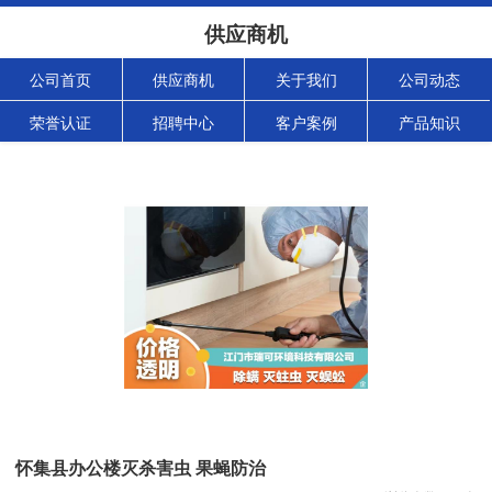
供应商机
公司首页
供应商机
关于我们
公司动态
荣誉认证
招聘中心
客户案例
产品知识
怀集县办公楼灭杀害虫 果蝇防治