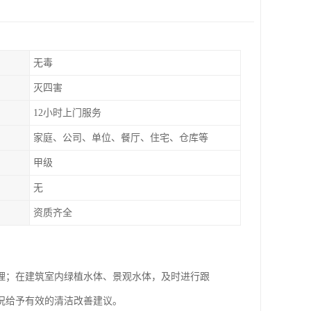
无毒
灭四害
12小时上门服务
家庭、公司、单位、餐厅、住宅、仓库等
甲级
无
资质齐全
理；在建筑室内绿植水体、景观水体，及时进行跟
况给予有效的清洁改善建议。