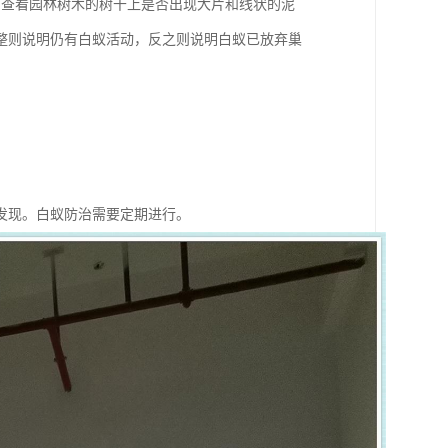
，查看园林树木的树干上是否出现大片和线状的泥
整则说明仍有白蚁活动，反之则说明白蚁已放弃巢
发现。白蚁防治需要定期进行。