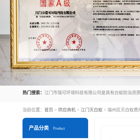
热门搜索：
当前位置：
首页
>
供应商机
>
江门灭白蚁
> 端州区灭白蚁费
产品分类
Product