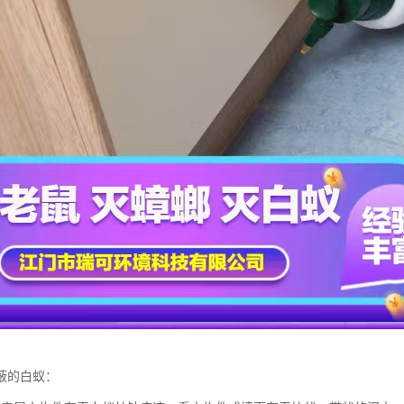
蔽的白蚁：