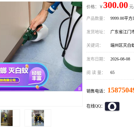
300.00
价格：￥
元
产品数量：
9999.00平
发货地址：
广东省江门
关键词：
端州区灭白
发布日期：
2026-08-08
阅 读 量：
65
1587504
销售电话：
在线QQ：