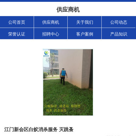
供应商机
公司首页
供应商机
关于我们
公司动态
荣誉认证
招聘中心
客户案例
产品知识
江门新会区白蚁消杀服务 灭跳蚤