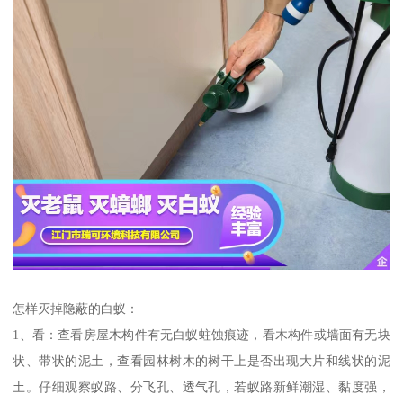
怎样灭掉隐蔽的白蚁：
1、看：查看房屋木构件有无白蚁蛀蚀痕迹，看木构件或墙面有无块
状、带状的泥土，查看园林树木的树干上是否出现大片和线状的泥
土。仔细观察蚁路、分飞孔、透气孔，若蚁路新鲜潮湿、黏度强，