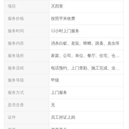
项目
灭四害
服务价格
按照平米收费
服务时间
12小时上门服务
服务内容
消杀白蚁、老鼠、蟑螂、跳蚤、臭虫等
服务场所
家庭、公司、单位、餐厅、住宅、仓库等
服务流程
电话预约、上门查勘、施工完成、业主检测
服务等级
甲级
服务方式
上门服务
是否含香
无
证件
员工持证上岗