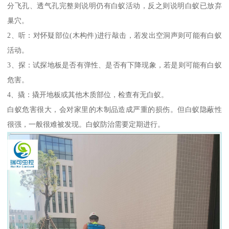
分飞孔、透气孔完整则说明仍有白蚁活动，反之则说明白蚁已放弃
巢穴。
2、听：对怀疑部位(木构件)进行敲击，若发出空洞声则可能有白蚁
活动。
3、探：试探地板是否有弹性、是否有下降现象，若是则可能有白蚁
危害。
4、撬：撬开地板或其他木质部位，检查有无白蚁。
白蚁危害很大，会对家里的木制品造成严重的损伤。但白蚁隐蔽性
很强，一般很难被发现。白蚁防治需要定期进行。