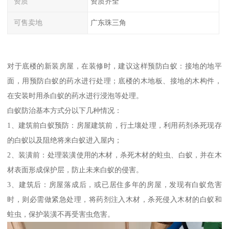
资质
资质齐全
可售卖地
广东珠三角
对于底楼的新装房屋，在装修时，建议这样预防白蚁：接地的地平
面，用预防白蚁的药水进行处理；底楼的木地板、接地的木构件，
在安装时用杀白蚁的药水进行浸泡等处理。
白蚁防治基本方式分以下几种情况：
1、建筑前白蚁预防：房屋建筑前，行土壤处理，利用药剂杀死现存
的白蚁以及阻绝将来白蚁进入屋内；
2、装潢前：处理装潢使用的木材，杀死木材的蛀虫、白蚁，并在木
材表面形成保护层，防止未来白蚁的侵害。
3、建筑后：房屋落成后，或已居住多年的房屋，发现有白蚁危害
时，则必需做紧急处理，将药剂注入木材，杀死侵入木材的白蚁和
蛀虫，保护装潢不再受害虫危害。