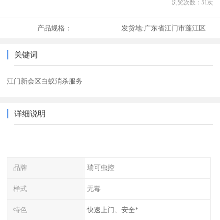
浏览次数：
51
次
产品规格：
发货地:
广东省江门市蓬江区
关键词
江门新会区白蚁消杀服务
详细说明
品牌
瑞可虫控
样式
无毒
特色
快速上门、安全*