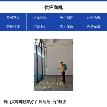
供应商机
公司首页
供应商机
关于我们
公司动态
荣誉认证
招聘中心
客户案例
产品知识
鹤山灭蟑螂哪家好 白蚁防治 上门服务