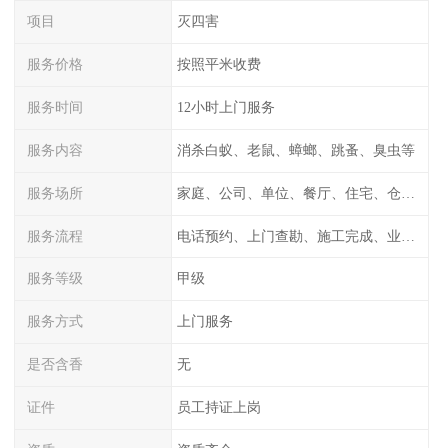
项目
灭四害
服务价格
按照平米收费
服务时间
12小时上门服务
服务内容
消杀白蚁、老鼠、蟑螂、跳蚤、臭虫等
服务场所
家庭、公司、单位、餐厅、住宅、仓库等
服务流程
电话预约、上门查勘、施工完成、业主检测
服务等级
甲级
服务方式
上门服务
是否含香
无
证件
员工持证上岗