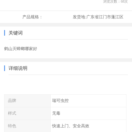
浏览次数：
68
次
产品规格：
发货地:
广东省江门市蓬江区
关键词
鹤山灭蟑螂哪家好
详细说明
品牌
瑞可虫控
样式
无毒
特色
快速上门、安全高效