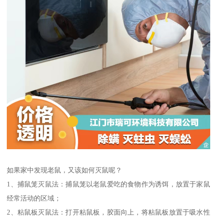
如果家中发现老鼠，又该如何灭鼠呢？
1、捕鼠笼灭鼠法：捕鼠笼以老鼠爱吃的食物作为诱饵，放置于家鼠
经常活动的区域；
2、粘鼠板灭鼠法：打开粘鼠板，胶面向上，将粘鼠板放置于吸水性