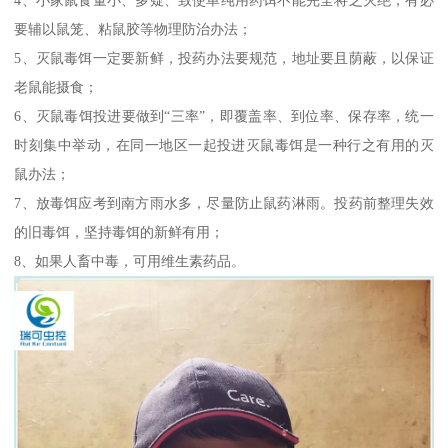
要辅以鼠笼、粘鼠胶等物理防治办法；
5、灭鼠毒饵一定要新鲜，投药办法要规范，地址要且荫蔽，以保证
老鼠能摄食；
6、灭鼠毒饵投进要做到“三率”，即覆盖率、到位率、保存率，统一
时刻集中举动，在同一地区一起投进灭鼠毒饵是一种行之有用的灭
鼠办法；
7、放毒饵应考到南方雨水多，尽量防止鼠药淋雨。投药前整理失效
的旧毒饵，坚持毒饵的新鲜有用；
8、如果人畜中毒，可用维生素药品。