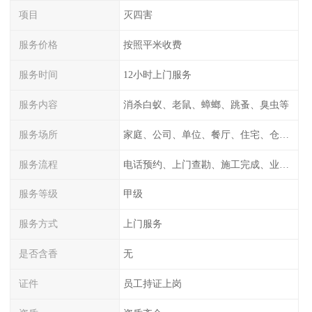
项目
灭四害
服务价格
按照平米收费
服务时间
12小时上门服务
服务内容
消杀白蚁、老鼠、蟑螂、跳蚤、臭虫等
服务场所
家庭、公司、单位、餐厅、住宅、仓库等
服务流程
电话预约、上门查勘、施工完成、业主检测
服务等级
甲级
服务方式
上门服务
是否含香
无
证件
员工持证上岗