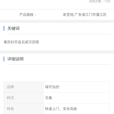
浏览次数：
72
次
产品规格：
发货地:
广东省江门市蓬江区
关键词
肇庆封开县后厨灭四害
详细说明
品牌
瑞可虫控
样式
无毒
特色
快速上门、安全高效