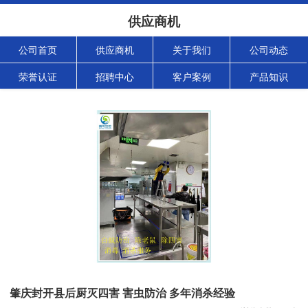
供应商机
公司首页
供应商机
关于我们
公司动态
荣誉认证
招聘中心
客户案例
产品知识
肇庆封开县后厨灭四害 害虫防治 多年消杀经验