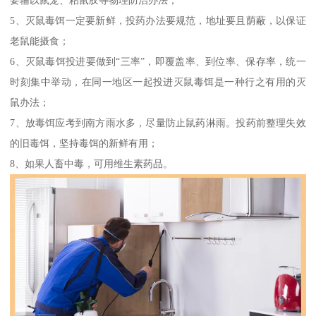
5、灭鼠毒饵一定要新鲜，投药办法要规范，地址要且荫蔽，以保证
老鼠能摄食；
6、灭鼠毒饵投进要做到“三率”，即覆盖率、到位率、保存率，统一
时刻集中举动，在同一地区一起投进灭鼠毒饵是一种行之有用的灭
鼠办法；
7、放毒饵应考到南方雨水多，尽量防止鼠药淋雨。投药前整理失效
的旧毒饵，坚持毒饵的新鲜有用；
8、如果人畜中毒，可用维生素药品。