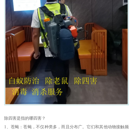
除四害是指的哪四害？
1、苍蝇：苍蝇，不仅种类多，而且分布广。它们和其他动物接触频