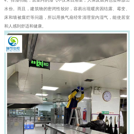
水份。而且，建筑物的密闭性较好，容易出现暖房因结露、霉变、
床和墙被腐烂等问题，所以用换气扇经常清理室内湿气，能使居室
和人感到舒适和健康。