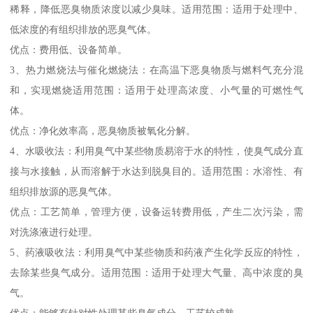
稀释，降低恶臭物质浓度以减少臭味。适用范围：适用于处理中、
低浓度的有组织排放的恶臭气体。
优点：费用低、设备简单。
3、热力燃烧法与催化燃烧法：在高温下恶臭物质与燃料气充分混
和，实现燃烧适用范围：适用于处理高浓度、小气量的可燃性气
体。
优点：净化效率高，恶臭物质被氧化分解。
4、水吸收法：利用臭气中某些物质易溶于水的特性，使臭气成分直
接与水接触，从而溶解于水达到脱臭目的。适用范围：水溶性、有
组织排放源的恶臭气体。
优点：工艺简单，管理方便，设备运转费用低，产生二次污染，需
对洗涤液进行处理。
5、药液吸收法：利用臭气中某些物质和药液产生化学反应的特性，
去除某些臭气成分。适用范围：适用于处理大气量、高中浓度的臭
气。