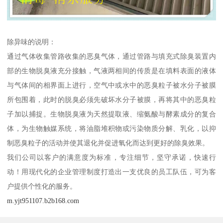
除异味的说明：
通过气体收集管路收集的恶臭气体，通过管路与填充式除臭装置内
部的生物脱臭液充分接触，气液两相间的传质是在填料表面的液体
与气体间的相界面上进行，空气中或水中的恶臭粒子被水分子被膜
所包围着，此时的脱臭必须先破坏水分子被膜，再将其中的恶臭粒
子加以捕捉。生物脱臭液为天然提取液、缩氨酸与酵素成分的复合
体，为生物触媒系统，将油脂堆积物或污染物质分解、乳化，以抑
制恶臭粒子的活动并使其退化并促进氧化而达到更好的除臭效果。
我们公司以客户的满意度为标准，专注细节，坚守承诺，快速行
动！用现代化的企业管理制度打造出一支优良的员工队伍，可为客
户提供个性化的服务。
m.yjt951107.b2b168.com