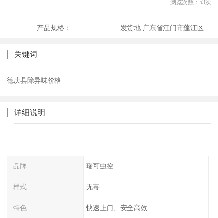
浏览次数：
53
次
产品规格：
发货地:
广东省江门市蓬江区
关键词
德庆县除异味价格
详细说明
品牌
瑞可虫控
样式
无毒
特色
快速上门、安全高效