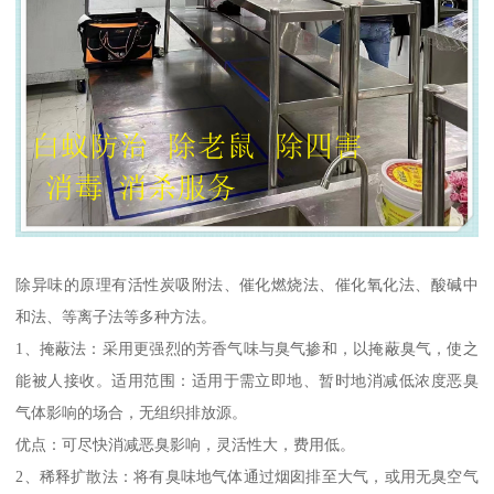
除异味的原理有活性炭吸附法、催化燃烧法、催化氧化法、酸碱中
和法、等离子法等多种方法。
1、掩蔽法：采用更强烈的芳香气味与臭气掺和，以掩蔽臭气，使之
能被人接收。适用范围：适用于需立即地、暂时地消减低浓度恶臭
气体影响的场合，无组织排放源。
优点：可尽快消减恶臭影响，灵活性大，费用低。
2、稀释扩散法：将有臭味地气体通过烟囱排至大气，或用无臭空气