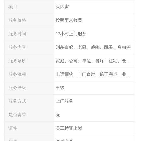
项目
灭四害
服务价格
按照平米收费
服务时间
12小时上门服务
服务内容
消杀白蚁、老鼠、蟑螂、跳蚤、臭虫等
服务场所
家庭、公司、单位、餐厅、住宅、仓库等
服务流程
电话预约、上门查勘、施工完成、业主检测
服务等级
甲级
服务方式
上门服务
是否含香
无
证件
员工持证上岗