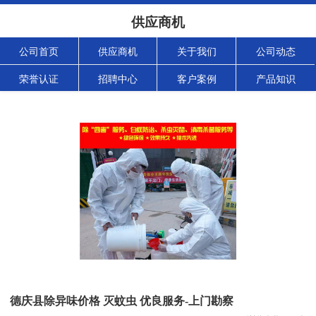
供应商机
公司首页
供应商机
关于我们
公司动态
荣誉认证
招聘中心
客户案例
产品知识
德庆县除异味价格 灭蚊虫 优良服务-上门勘察