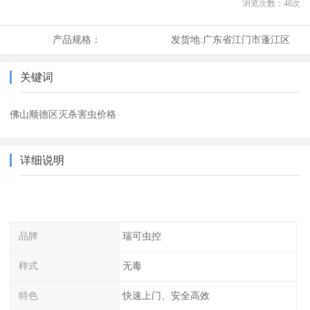
浏览次数：
48
次
产品规格：
发货地:
广东省江门市蓬江区
关键词
佛山顺德区灭杀害虫价格
详细说明
品牌
瑞可虫控
样式
无毒
特色
快速上门、安全高效