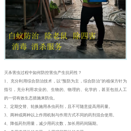
灭杀害虫过程中如何防控害虫产生抗药性？
1、充分利用综合防治技术，以“预防为主，综合防治”的植保方针为
指引，充分利用农业的、生物的、物理的、化学的，甚至包括人工
的一切有效生态措施来防虫。
2、定期交替、轮换施用杀虫药剂，且不可随意提高用药量。
3、两种或两种以上作用机制与作用方式不同的药剂混合使用。
4、降低药剂用量，减少用药次数，加长用药间隔期。