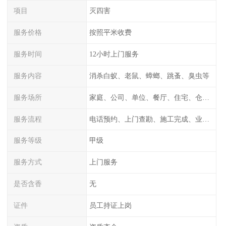
项目
灭四害
服务价格
按照平米收费
服务时间
12小时上门服务
服务内容
消杀白蚁、老鼠、蟑螂、跳蚤、臭虫等
服务场所
家庭、公司、单位、餐厅、住宅、仓库等
服务流程
电话预约、上门查勘、施工完成、业主检测
服务等级
甲级
服务方式
上门服务
是否含香
无
证件
员工持证上岗