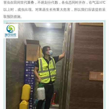
害虫在田间世代重叠，不易划分代数，各虫态同时并存，在气温10℃
以上时，成虫出现。对果蔬生长有重大危害，所以我们应该提前采
取预防措施。