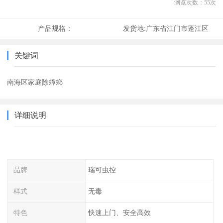
浏览次数：
55
次
产品规格：
发货地:
广东省江门市蓬江区
关键词
南海区家庭除蟑螂
详细说明
品牌
瑞可虫控
样式
无毒
特色
快速上门、安全高效