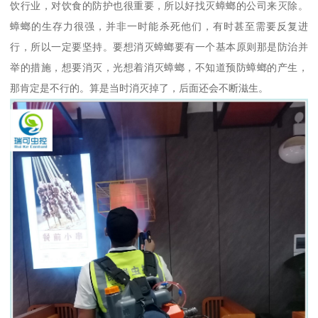
饮行业，对饮食的防护也很重要，所以好找灭蟑螂的公司来灭除。
蟑螂的生存力很强，并非一时能杀死他们，有时甚至需要反复进
行，所以一定要坚持。要想消灭蟑螂要有一个基本原则那是防治并
举的措施，想要消灭，光想着消灭蟑螂，不知道预防蟑螂的产生，
那肯定是不行的。算是当时消灭掉了，后面还会不断滋生。