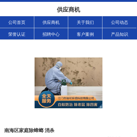
供应商机
公司首页
供应商机
关于我们
公司动态
荣誉认证
招聘中心
客户案例
产品知识
南海区家庭除蟑螂 消杀