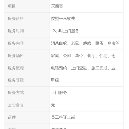
项目
灭四害
服务价格
按照平米收费
服务时间
12小时上门服务
服务内容
消杀白蚁、老鼠、蟑螂、跳蚤、臭虫等
服务场所
家庭、公司、单位、餐厅、住宅、仓库等
服务流程
电话预约、上门查勘、施工完成、业主检测
服务等级
甲级
服务方式
上门服务
是否含香
无
证件
员工持证上岗