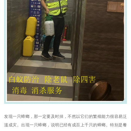
发现一只蟑螂，那一定要及时掉，不然以它们的繁殖能力很容易泛
滥成灾。出现一只蟑螂，说明已经有成百上千只的蟑螂。特别是餐