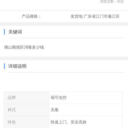
浏览次数：
60
次
产品规格：
发货地:
广东省江门市蓬江区
关键词
佛山顺德区消毒多少钱
详细说明
品牌
瑞可虫控
样式
无毒
特色
快速上门、安全高效