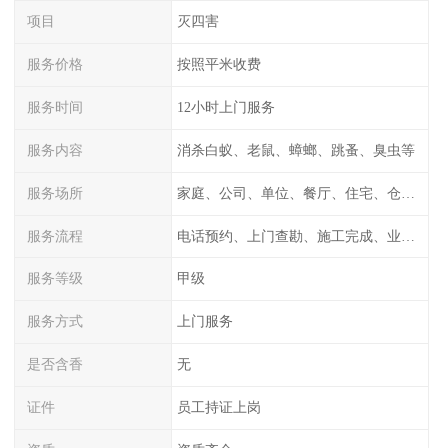
项目
灭四害
服务价格
按照平米收费
服务时间
12小时上门服务
服务内容
消杀白蚁、老鼠、蟑螂、跳蚤、臭虫等
服务场所
家庭、公司、单位、餐厅、住宅、仓库等
服务流程
电话预约、上门查勘、施工完成、业主检测
服务等级
甲级
服务方式
上门服务
是否含香
无
证件
员工持证上岗