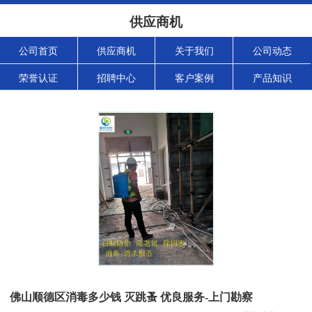
供应商机
公司首页
供应商机
关于我们
公司动态
荣誉认证
招聘中心
客户案例
产品知识
佛山顺德区消毒多少钱 灭跳蚤 优良服务-上门勘察