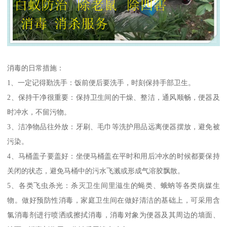
消毒的日常措施：
1、一定记得勤洗手：饭前便后要洗手，时刻保持手部卫生。
2、保持干净很重要：保持卫生间的干燥、整洁，通风顺畅，便器及
时冲水，不留污物。
3、洁净物品往外放：牙刷、毛巾等洗护用品远离便器摆放，避免被
污染。
4、马桶盖子要盖好：坐便马桶盖在平时和用后冲水的时候都要保持
关闭的状态，避免马桶中的污水飞溅或形成气溶胶飘散。
5、各类飞虫杀光：杀灭卫生间里滋生的蝇类、蛾蚋等各类病媒生
物。做好预防性消毒，家庭卫生间在做好清洁的基础上，可采用含
氯消毒剂进行喷洒或擦拭消毒，消毒对象为便器及其周边的墙面、