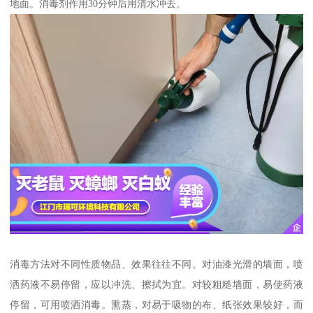
地面。消毒剂作用30分钟后用清水冲去。
消毒方法对不同性质物品、效果往往不同。对油漆光滑的墙面，喷
洒药液不易停留，应以冲洗、擦拭为宜。对较粗糙墙面，易使药液
停留，可用喷洒消毒。熏蒸，对易于吸物的布、纸张效果较好，而