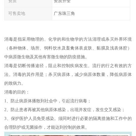
资质
资质齐全
可售卖地
广东珠三角
消毒是指采用物理的、化学的和生物学的方法清理或杀灭外界环境
（各种物体、场所、饲料饮水及畜禽体表皮肤、黏膜及浅表体腔）
中病原微生物及其他有害微生物的防疫措施。
消毒是切断传播途径，阻止和控制疾病发生、流行的行之有效的方
法。消毒的其作用是；杀灭病原体，减少病原体数量，降低病原体
的致病力。
消毒的目的：
1、防止病原体播散到社会中，引起流行病毒；
2、防止患者再被其他病原体感染，出现并发症，发生交叉感染；
3、保护医护人员免受感染。须同时进行必要的隔离措施和工作中的
合理防护或无菌操作，才能达到控制的效果。