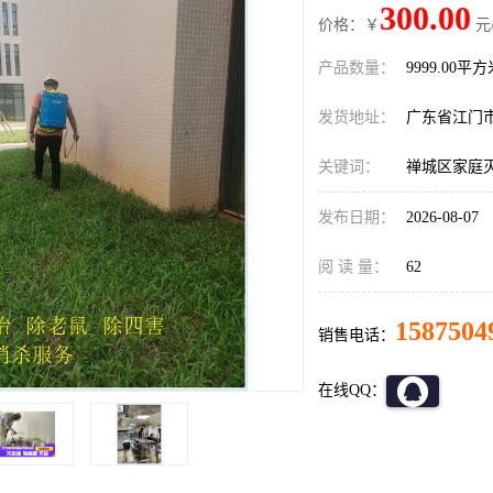
300.00
价格：￥
元
产品数量：
9999.00平
发货地址：
广东省江门
关键词：
禅城区家庭
发布日期：
2026-08-07
阅 读 量：
62
1587504
销售电话：
在线QQ：