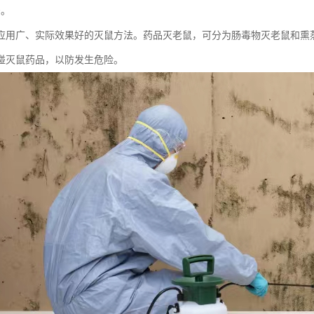
治。
应用广、实际效果好的灭鼠方法。药品灭老鼠，可分为肠毒物灭老鼠和熏
碰灭鼠药品，以防发生危险。