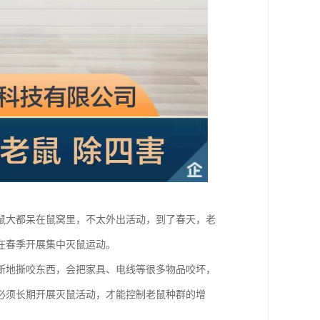
鼠大都呆在鼠窝里，不太外出活动，到了春天，老
在春季开展集中灭鼠运动。
断地撕咬东西，会把家具、电线等很多物品咬坏，
必须长期开展灭鼠活动，才能控制老鼠种群的增