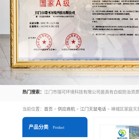
热门搜索：
当前位置：
首页
>
供应商机
>
江门灭鼠电话
> 禅城区家庭灭
产品分类
Product