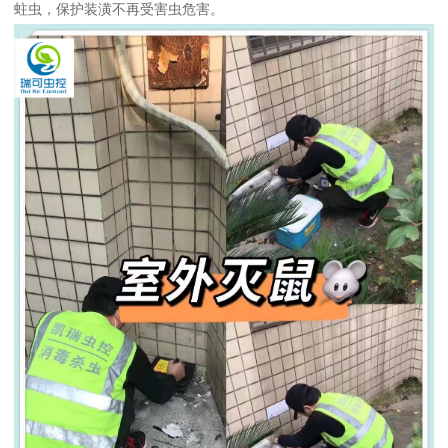
蛀虫，保护装潢不再受害虫危害。