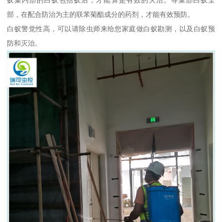
部，在配合防治为主的联苯菊酯成分的药剂，才能有效预防。
白蚁警觉性高，可以请除虫师来给您家庭做白蚁勘测，以及白蚁预
防和灭治。