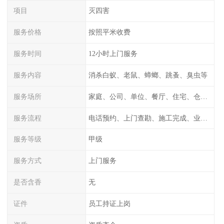
项目
灭四害
服务价格
按照平米收费
服务时间
12小时上门服务
服务内容
消杀白蚁、老鼠、蟑螂、跳蚤、臭虫等
服务场所
家庭、公司、单位、餐厅、住宅、仓库等
服务流程
电话预约、上门查勘、施工完成、业主检测
服务等级
甲级
服务方式
上门服务
是否含香
无
证件
员工持证上岗