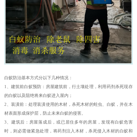
白蚁防治基本方式分以下几种情况：
1、建筑前白蚁预防：房屋建筑前，行土壤处理，利用药剂杀死现存
的白蚁以及阻绝将来白蚁进入屋内；
2、装潢前：处理装潢使用的木材，杀死木材的蛀虫、白蚁，并在木
材表面形成保护层，防止未来白蚁的侵害。
3、建筑后：房屋落成后，或已居住多年的房屋，发现有白蚁危害
时，则必需做紧急处理，将药剂注入木材，杀死侵入木材的白蚁和