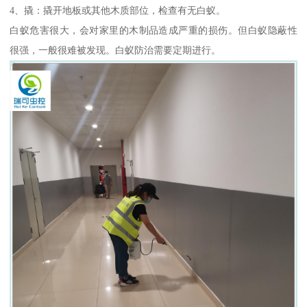
4、撬：撬开地板或其他木质部位，检查有无白蚁。
白蚁危害很大，会对家里的木制品造成严重的损伤。但白蚁隐蔽性
很强，一般很难被发现。白蚁防治需要定期进行。