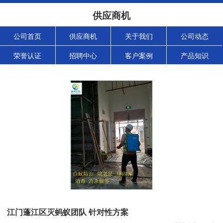
供应商机
公司首页
供应商机
关于我们
公司动态
荣誉认证
招聘中心
客户案例
产品知识
江门蓬江区灭蚂蚁团队 针对性方案