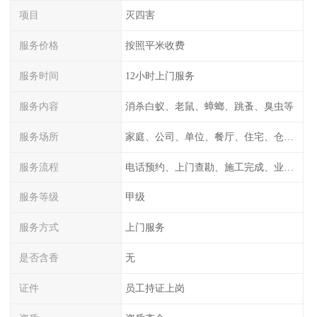
项目
灭四害
服务价格
按照平米收费
服务时间
12小时上门服务
服务内容
消杀白蚁、老鼠、蟑螂、跳蚤、臭虫等
服务场所
家庭、公司、单位、餐厅、住宅、仓库等
服务流程
电话预约、上门查勘、施工完成、业主检测
服务等级
甲级
服务方式
上门服务
是否含香
无
证件
员工持证上岗