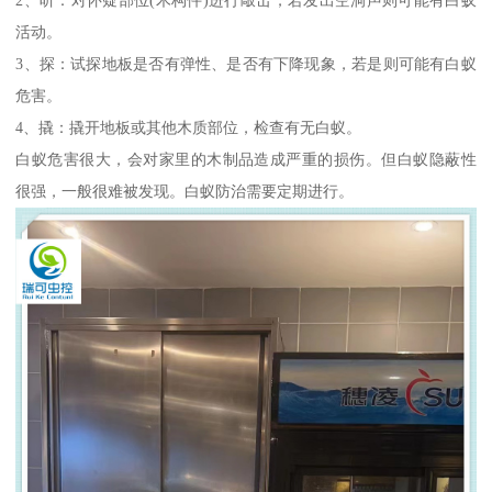
活动。
3、探：试探地板是否有弹性、是否有下降现象，若是则可能有白蚁
危害。
4、撬：撬开地板或其他木质部位，检查有无白蚁。
白蚁危害很大，会对家里的木制品造成严重的损伤。但白蚁隐蔽性
很强，一般很难被发现。白蚁防治需要定期进行。