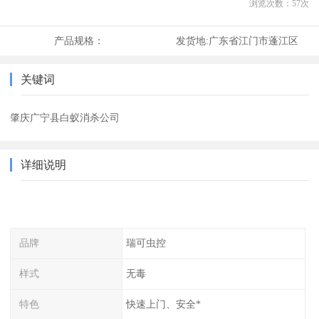
浏览次数：
57
次
产品规格：
发货地:
广东省江门市蓬江区
关键词
肇庆广宁县白蚁消杀公司
详细说明
品牌
瑞可虫控
样式
无毒
特色
快速上门、安全*