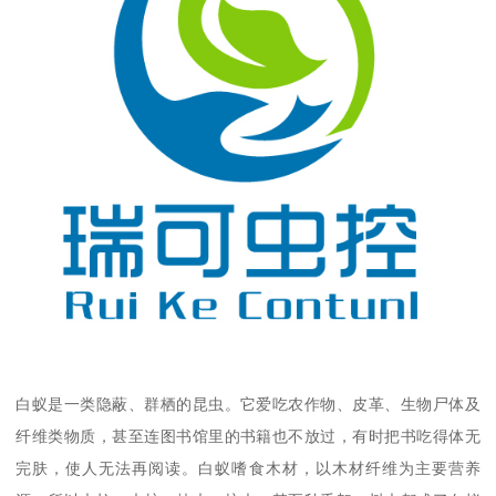
白蚁是一类隐蔽、群栖的昆虫。它爱吃农作物、皮革、生物尸体及
纤维类物质，甚至连图书馆里的书籍也不放过，有时把书吃得体无
完肤，使人无法再阅读。白蚁嗜食木材，以木材纤维为主要营养