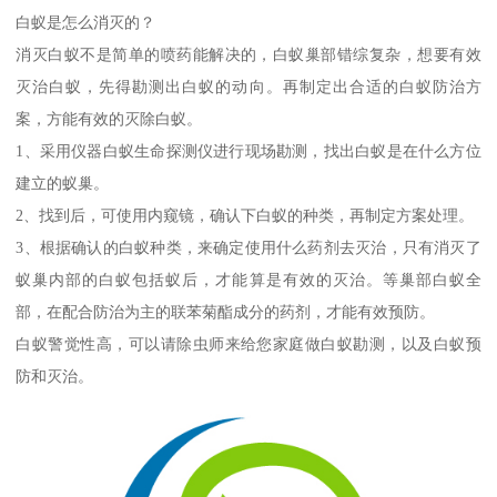
白蚁是怎么消灭的？
消灭白蚁不是简单的喷药能解决的，白蚁巢部错综复杂，想要有效
灭治白蚁，先得勘测出白蚁的动向。再制定出合适的白蚁防治方
案，方能有效的灭除白蚁。
1、采用仪器白蚁生命探测仪进行现场勘测，找出白蚁是在什么方位
建立的蚁巢。
2、找到后，可使用内窥镜，确认下白蚁的种类，再制定方案处理。
3、根据确认的白蚁种类，来确定使用什么药剂去灭治，只有消灭了
蚁巢内部的白蚁包括蚁后，才能算是有效的灭治。等巢部白蚁全
部，在配合防治为主的联苯菊酯成分的药剂，才能有效预防。
白蚁警觉性高，可以请除虫师来给您家庭做白蚁勘测，以及白蚁预
防和灭治。