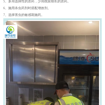
5、多用选择性的农药，少用残留期长的农药。
6、施用杀虫药剂时搭配增效剂。
7、选择害虫的敏感期施药。