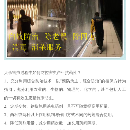
灭杀害虫过程中如何防控害虫产生抗药性？
1、充分利用综合防治技术，以“预防为主，综合防治”的植保方针为
指引，充分利用农业的、生物的、物理的、化学的，甚至包括人工
的一切有效生态措施来防虫。
2、定期交替、轮换施用杀虫药剂，且不可随意提高用药量。
3、两种或两种以上作用机制与作用方式不同的药剂混合使用。
4、降低药剂用量，减少用药次数，加长用药间隔期。