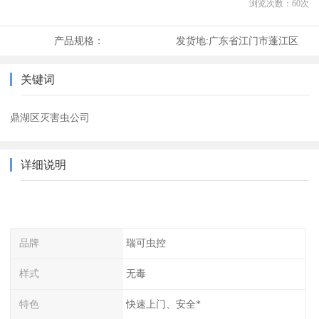
浏览次数：
60
次
产品规格：
发货地:
广东省江门市蓬江区
关键词
鼎湖区灭害虫公司
详细说明
品牌
瑞可虫控
样式
无毒
特色
快速上门、安全*