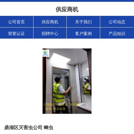
供应商机
公司首页
供应商机
关于我们
公司动态
荣誉认证
招聘中心
客户案例
产品知识
鼎湖区灭害虫公司 蜱虫