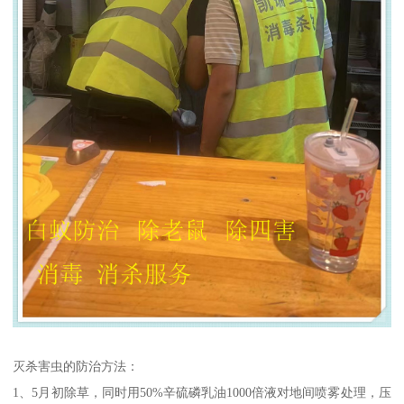
灭杀害虫的防治方法：
1、5月初除草，同时用50%辛硫磷乳油1000倍液对地间喷雾处理，压