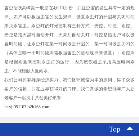
害虫活跃高峰期一般是在4到10月份，并且虫害的发生具有一定的规
律。农户可以根据虫害的发生规律，设置杀虫灯的开启与关闭时间
来灭杀害虫。杀虫灯的灯光控制有三种方式：光控、时控、雨控。
光控是指天黑时自动开灯，天亮后自动关灯；时控是指用户可以设
置时间段，让杀虫灯在某一时间段是开启的，某一时间段是关闭的
（具体是哪一个时间段则需根据害虫的活动规律来设置）；雨控则
是根据雨量来控制杀虫灯的运行，因为该仪器是采用高压电网杀
虫，不能碰触大量雨水。
我们公司拥有雄厚经济实力，我们恪守诚信为本的原则，得了众多
客户的信赖，并在业界获得好的口碑。我们真诚的希望能与广大新
老客户一起携手共创美好未来！
m.yjt951107.b2b168.com
Top