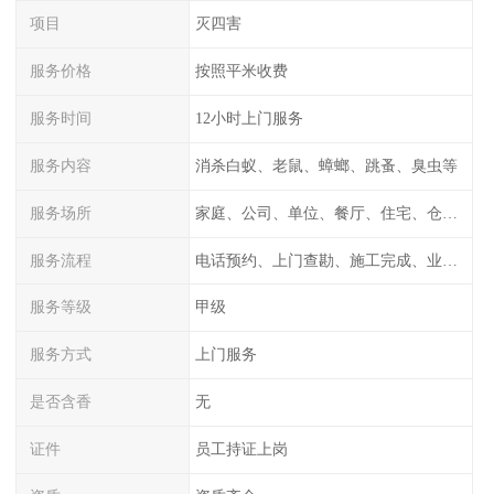
项目
灭四害
服务价格
按照平米收费
服务时间
12小时上门服务
服务内容
消杀白蚁、老鼠、蟑螂、跳蚤、臭虫等
服务场所
家庭、公司、单位、餐厅、住宅、仓库等
服务流程
电话预约、上门查勘、施工完成、业主检测
服务等级
甲级
服务方式
上门服务
是否含香
无
证件
员工持证上岗