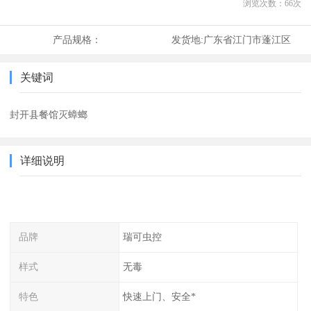
浏览次数：
66
次
产品规格：
发货地:
广东省江门市蓬江区
关键词
封开县餐馆灭蟑螂
详细说明
品牌
瑞可虫控
样式
无毒
特色
快速上门、安全*