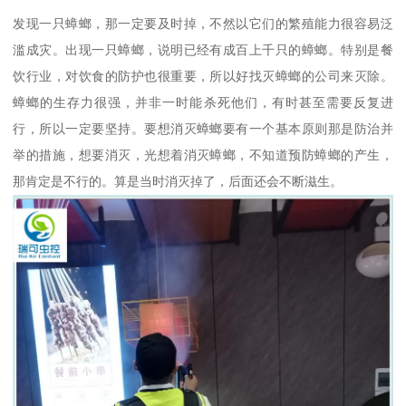
发现一只蟑螂，那一定要及时掉，不然以它们的繁殖能力很容易泛
滥成灾。出现一只蟑螂，说明已经有成百上千只的蟑螂。特别是餐
饮行业，对饮食的防护也很重要，所以好找灭蟑螂的公司来灭除。
蟑螂的生存力很强，并非一时能杀死他们，有时甚至需要反复进
行，所以一定要坚持。要想消灭蟑螂要有一个基本原则那是防治并
举的措施，想要消灭，光想着消灭蟑螂，不知道预防蟑螂的产生，
那肯定是不行的。算是当时消灭掉了，后面还会不断滋生。