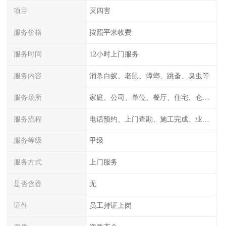
项目
灭四害
服务价格
按照平米收费
服务时间
12小时上门服务
服务内容
消杀白蚁、老鼠、蟑螂、跳蚤、臭虫等
服务场所
家庭、公司、单位、餐厅、住宅、仓库等
服务流程
电话预约、上门查勘、施工完成、业主检测
服务等级
甲级
服务方式
上门服务
是否含香
无
证件
员工持证上岗