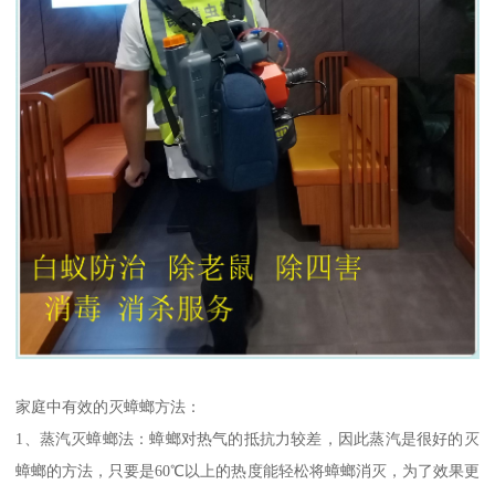
家庭中有效的灭蟑螂方法：
1、蒸汽灭蟑螂法：蟑螂对热气的抵抗力较差，因此蒸汽是很好的灭
蟑螂的方法，只要是60℃以上的热度能轻松将蟑螂消灭，为了效果更