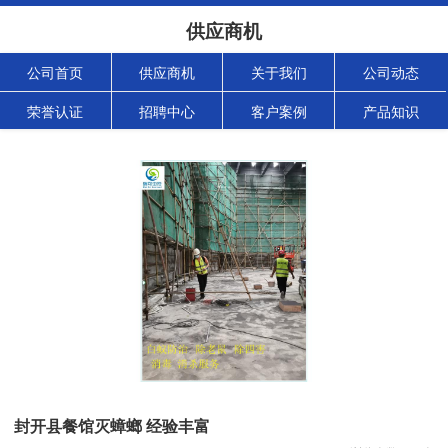
供应商机
公司首页
供应商机
关于我们
公司动态
荣誉认证
招聘中心
客户案例
产品知识
封开县餐馆灭蟑螂 经验丰富